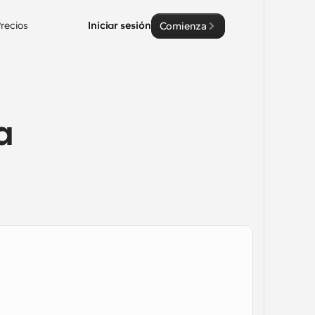
recios
Iniciar sesión
Comienza
 