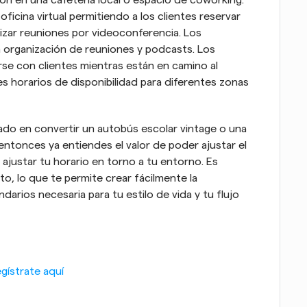
icina virtual permitiendo a los clientes reservar 
izar reuniones por videoconferencia. Los 
 organización de reuniones y podcasts. Los 
e con clientes mientras están en camino al 
s horarios de disponibilidad para diferentes zonas 
ado en convertir un autobús escolar vintage o una 
 entonces ya entiendes el valor de poder ajustar el 
ajustar tu horario en torno a tu entorno. Es 
o, lo que te permite crear fácilmente la 
arios necesaria para tu estilo de vida y tu flujo 
gístrate aquí