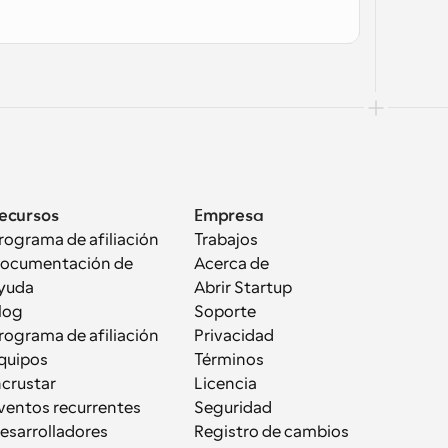
ecursos
Empresa
rograma de afiliación
Trabajos
ocumentación de 
Acerca de
yuda
Abrir Startup
log
Soporte
rograma de afiliación
Privacidad
quipos
Términos
ncrustar
Licencia
ventos recurrentes
Seguridad
esarrolladores
Registro de cambios