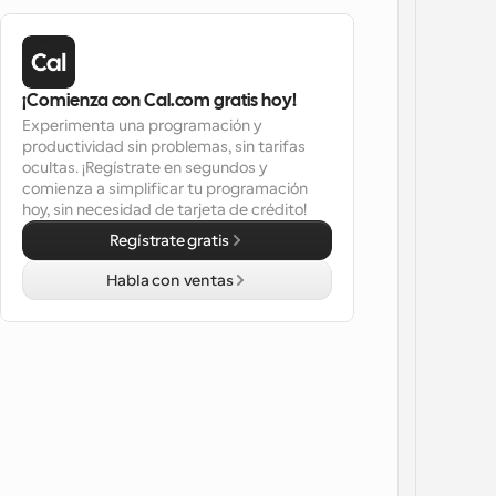
¡Comienza con Cal.com gratis hoy!
Experimenta una programación y 
productividad sin problemas, sin tarifas 
ocultas. ¡Regístrate en segundos y 
comienza a simplificar tu programación 
hoy, sin necesidad de tarjeta de crédito!
Regístrate gratis
Habla con ventas