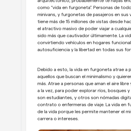
arquitectónico, probablemente te hayas enc
como “vida en furgoneta”. Personas de todo
minivans, y furgonetas de pasajeros en sus 
tiene más de 15 millones de vistas desde ha
el atractivo masivo de poder viajar a cualqui
sido más que cautivador últimamente. La vi
convirtiendo vehículos en hogares funcional
autosuficiencia y la libertad en todas sus fo
Debido a esto, la vida en furgoneta atrae a p
aquellos que buscan el minimalismo y quiere
más. Atrae a personas que aman el aire libr
a la vez, para poder explorar ríos, bosques 
son estudiantes, y otros son nómadas digita
contrato o enfermeras de viaje. La vida en 
de la vida porque les permite mantener el mis
carrera o intereses.