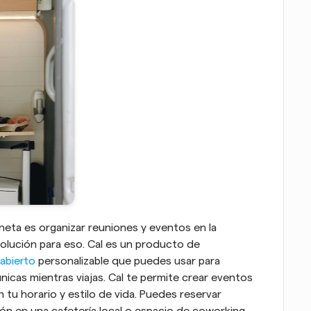
eta es organizar reuniones y eventos en la 
lución para eso. Cal es un producto de 
abierto
 personalizable que puedes usar para 
icas mientras viajas. Cal te permite crear eventos 
tu horario y estilo de vida. Puedes reservar 
ón en una cafetería local o espacio de coworking. 