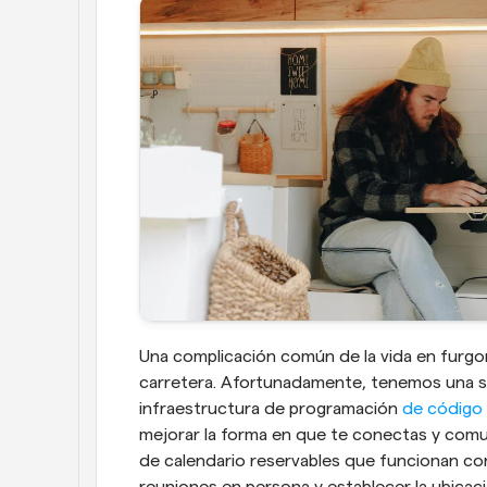
Una complicación común de la vida en furgon
carretera. Afortunadamente, tenemos una so
infraestructura de programación 
de código 
mejorar la forma en que te conectas y comun
de calendario reservables que funcionan con 
reuniones en persona y establecer la ubicaci