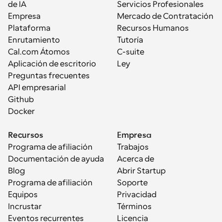
de IA
Servicios Profesionales
Empresa
Mercado de Contratación
Plataforma
Recursos Humanos
Enrutamiento
Tutoría
Cal.com Átomos
C-suite
Aplicación de escritorio
Ley
Preguntas frecuentes
API empresarial
Github
Docker
Recursos
Empresa
Programa de afiliación
Trabajos
Documentación de ayuda
Acerca de
Blog
Abrir Startup
Programa de afiliación
Soporte
Equipos
Privacidad
Incrustar
Términos
Eventos recurrentes
Licencia