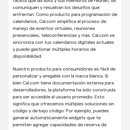
facilita que las BIAs y sus miembros se reúnan, se 
comuniquen y resuelvan los desafíos que 
enfrentan. Como producto para programación de 
calendarios, Cal.com simplifica el proceso de 
manejo de eventos virtuales, reuniones 
presenciales, teleconferencias y más. Cal.com se 
sincroniza con tus calendarios digitales actuales 
y puede gestionar múltiples horarios de 
disponibilidad.
Nuestro producto para consumidores es fácil de 
personalizar y amigable con la marca blanca. Si 
bien Cal.com tiene documentación extensa para 
desarrolladores, la plataforma ha sido construida 
para ser accesible al usuario promedio. Esto 
significa que ofrecemos múltiples soluciones sin 
código y de bajo código. Por ejemplo, puedes 
generar automáticamente widgets que te 
permiten agregar capacidades de reserva de 