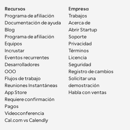
Recursos
Empresa
Programa de afiliación
Trabajos
Documentación de ayuda
Acerca de
Blog
Abrir Startup
Programa de afiliación
Soporte
Equipos
Privacidad
Incrustar
Términos
Eventos recurrentes
Licencia
Desarrolladores
Seguridad
OOO
Registro de cambios
Flujos de trabajo
Solicitar una 
Reuniones Instantáneas
demostración
App Store
Habla con ventas
Requiere confirmación
Pagos
Videoconferencia
Cal.com vs Calendly