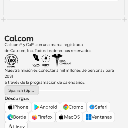
Cal.com® y Cal® son una marca registrada 
de Cal.com, Inc. Todos los derechos reservados.
Nuestra misión es conectar a mil millones de personas para 
2031 
a través de la programación de calendarios.
Select Language
Spanish (Spain)
Descargas
iPhone
Android
Cromo
Safari
Borde
Firefox
MacOS
Ventanas
Linux