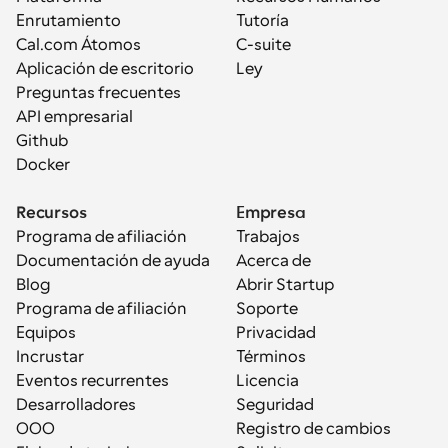
Enrutamiento
Tutoría
Cal.com Átomos
C-suite
Aplicación de escritorio
Ley
Preguntas frecuentes
API empresarial
Github
Docker
Recursos
Empresa
Programa de afiliación
Trabajos
Documentación de ayuda
Acerca de
Blog
Abrir Startup
Programa de afiliación
Soporte
Equipos
Privacidad
Incrustar
Términos
Eventos recurrentes
Licencia
Desarrolladores
Seguridad
OOO
Registro de cambios