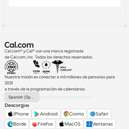
Cal.com® y Cal® son una marca registrada 
de Cal.com, Inc. Todos los derechos reservados.
Nuestra misión es conectar a mil millones de personas para 
2031 
a través de la programación de calendarios.
Select Language
Spanish (Spain)
Descargas
iPhone
Android
Cromo
Safari
Borde
Firefox
MacOS
Ventanas