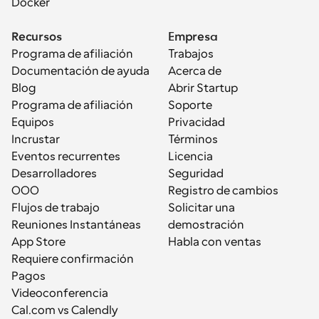
Docker
Recursos
Empresa
Programa de afiliación
Trabajos
Documentación de ayuda
Acerca de
Blog
Abrir Startup
Programa de afiliación
Soporte
Equipos
Privacidad
Incrustar
Términos
Eventos recurrentes
Licencia
Desarrolladores
Seguridad
OOO
Registro de cambios
Flujos de trabajo
Solicitar una 
Reuniones Instantáneas
demostración
App Store
Habla con ventas
Requiere confirmación
Pagos
Videoconferencia
Cal.com vs Calendly