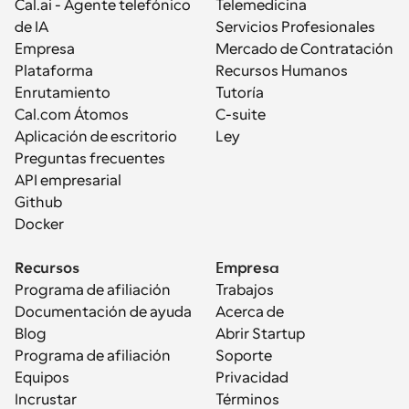
Cal.ai - Agente telefónico 
Telemedicina
de IA
Servicios Profesionales
Empresa
Mercado de Contratación
Plataforma
Recursos Humanos
Enrutamiento
Tutoría
Cal.com Átomos
C-suite
Aplicación de escritorio
Ley
Preguntas frecuentes
API empresarial
Github
Docker
Recursos
Empresa
Programa de afiliación
Trabajos
Documentación de ayuda
Acerca de
Blog
Abrir Startup
Programa de afiliación
Soporte
Equipos
Privacidad
Incrustar
Términos