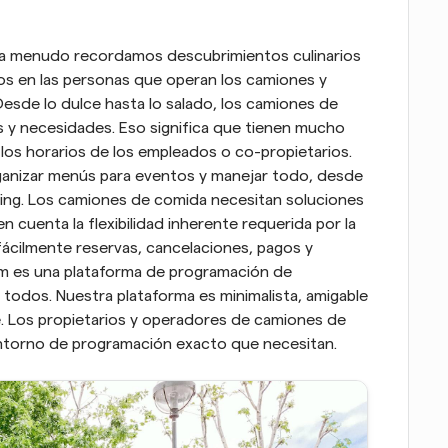
 menudo recordamos descubrimientos culinarios 
s en las personas que operan los camiones y 
Desde lo dulce hasta lo salado, los camiones de 
 y necesidades. Eso significa que tienen mucho 
 los horarios de los empleados o co-propietarios. 
ganizar menús para eventos y manejar todo, desde 
ting. Los camiones de comida necesitan soluciones 
cuenta la flexibilidad inherente requerida por la 
fácilmente reservas, cancelaciones, pagos y 
om es una plataforma de programación de 
todos. Nuestra plataforma es minimalista, amigable 
. Los propietarios y operadores de camiones de 
entorno de programación exacto que necesitan.