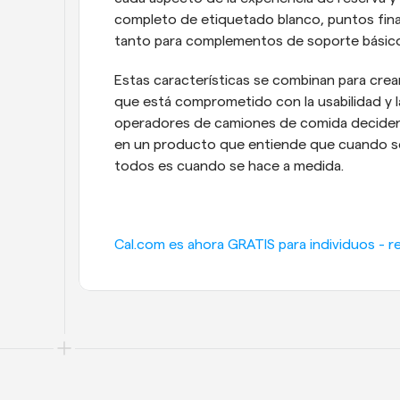
completo de etiquetado blanco, puntos fina
tanto para complementos de soporte básic
Estas características se combinan para cre
que está comprometido con la usabilidad y la
operadores de camiones de comida deciden ut
en un producto que entiende que cuando se t
todos es cuando se hace a medida.
Cal.com es ahora GRATIS para individuos - re