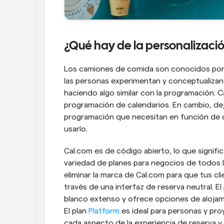
¿Qué hay de la personalizaci
Los camiones de comida son conocidos por 
las personas experimentan y conceptualizan l
haciendo algo similar con la programación. Ca
programación de calendarios. En cambio, de
programación que necesitan en función de q
usarlo. 
Cal.com es de código abierto, lo que signific
variedad de planes para negocios de todos 
eliminar la marca de Cal.com para que tus c
través de una interfaz de reserva neutral. El 
blanco extenso y ofrece opciones de alojamie
El plan 
Platform
 es ideal para personas y p
cada aspecto de la experiencia de reserva y