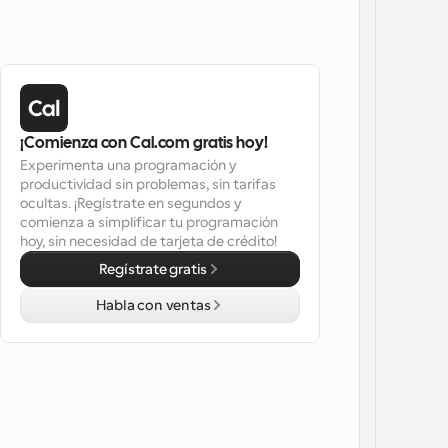
¡Comienza con Cal.com gratis hoy!
Experimenta una programación y 
productividad sin problemas, sin tarifas 
ocultas. ¡Regístrate en segundos y 
comienza a simplificar tu programación 
hoy, sin necesidad de tarjeta de crédito!
Regístrate gratis
Habla con ventas