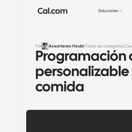
Soluciones
Por
Assantewa Heubi
Todas las categorías
Cas
Programación d
personalizable
comida