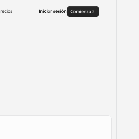
recios
Iniciar sesión
Comienza