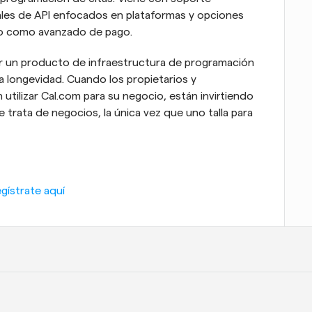
les de API enfocados en plataformas y opciones 
o como avanzado de pago.
ar un producto de infraestructura de programación 
 longevidad. Cuando los propietarios y 
ilizar Cal.com para su negocio, están invirtiendo 
rata de negocios, la única vez que uno talla para 
gístrate aquí