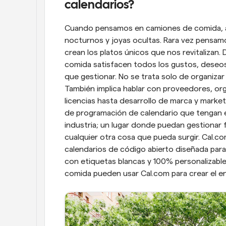
calendarios?
Cuando pensamos en camiones de comida, a
nocturnos y joyas ocultas. Rara vez pensamo
crean los platos únicos que nos revitalizan. 
comida satisfacen todos los gustos, deseos
que gestionar. No se trata solo de organizar
También implica hablar con proveedores, or
licencias hasta desarrollo de marca y marke
de programación de calendario que tengan en 
industria; un lugar donde puedan gestionar 
cualquier otra cosa que pueda surgir. Cal.c
calendarios de código abierto diseñada para 
con etiquetas blancas y 100% personalizable
comida pueden usar Cal.com para crear el 