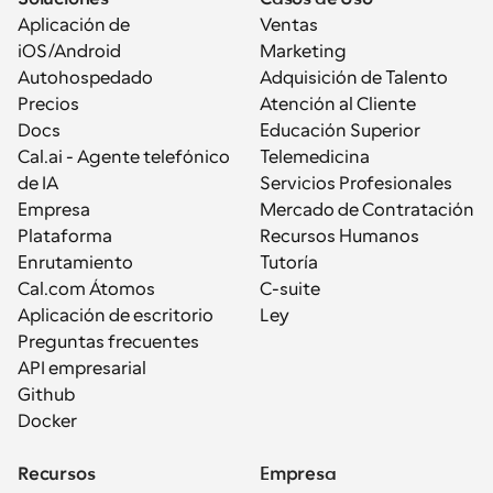
Aplicación de 
Ventas
iOS/Android
Marketing
Autohospedado
Adquisición de Talento
Precios
Atención al Cliente
Docs
Educación Superior
Cal.ai - Agente telefónico 
Telemedicina
de IA
Servicios Profesionales
Empresa
Mercado de Contratación
Plataforma
Recursos Humanos
Enrutamiento
Tutoría
Cal.com Átomos
C-suite
Aplicación de escritorio
Ley
Preguntas frecuentes
API empresarial
Github
Docker
Recursos
Empresa