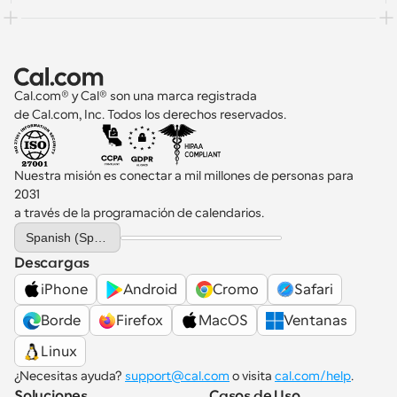
Cal.com® y Cal® son una marca registrada 
de Cal.com, Inc. Todos los derechos reservados.
Nuestra misión es conectar a mil millones de personas para 
2031 
a través de la programación de calendarios.
Select Language
Spanish (Spain)
Descargas
iPhone
Android
Cromo
Safari
Borde
Firefox
MacOS
Ventanas
Linux
¿Necesitas ayuda? 
support@cal.com
 o visita 
cal.com/help
.
Soluciones
Casos de Uso