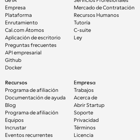
de IA
Servicios Profesionales
Empresa
Mercado de Contratación
Plataforma
Recursos Humanos
Enrutamiento
Tutoría
Cal.com Átomos
C-suite
Aplicación de escritorio
Ley
Preguntas frecuentes
API empresarial
Github
Docker
Recursos
Empresa
Programa de afiliación
Trabajos
Documentación de ayuda
Acerca de
Blog
Abrir Startup
Programa de afiliación
Soporte
Equipos
Privacidad
Incrustar
Términos
Eventos recurrentes
Licencia