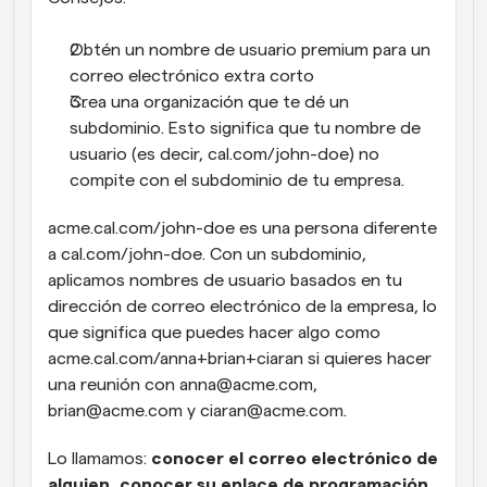
Obtén un nombre de usuario premium para un 
correo electrónico extra corto
Crea una organización que te dé un 
subdominio. Esto significa que tu nombre de 
usuario (es decir, cal.com/john-doe) no 
compite con el subdominio de tu empresa.
acme.cal.com/john-doe es una persona diferente 
a cal.com/john-doe. Con un subdominio, 
aplicamos nombres de usuario basados en tu 
dirección de correo electrónico de la empresa, lo 
que significa que puedes hacer algo como 
acme.cal.com/anna+brian+ciaran si quieres hacer 
una reunión con anna@acme.com, 
brian@acme.com y ciaran@acme.com.
Lo llamamos: 
conocer el correo electrónico de 
alguien, conocer su enlace de programación