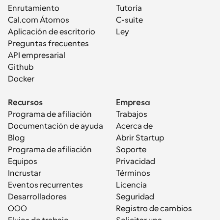
Enrutamiento
Tutoría
Cal.com Átomos
C-suite
Aplicación de escritorio
Ley
Preguntas frecuentes
API empresarial
Github
Docker
Recursos
Empresa
Programa de afiliación
Trabajos
Documentación de ayuda
Acerca de
Blog
Abrir Startup
Programa de afiliación
Soporte
Equipos
Privacidad
Incrustar
Términos
Eventos recurrentes
Licencia
Desarrolladores
Seguridad
OOO
Registro de cambios