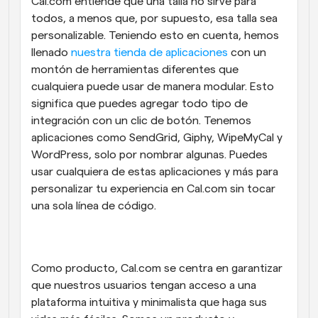
Cal.com entiende que una talla no sirve para 
todos, a menos que, por supuesto, esa talla sea 
personalizable. Teniendo esto en cuenta, hemos 
llenado 
nuestra tienda de aplicaciones
 con un 
montón de herramientas diferentes que 
cualquiera puede usar de manera modular. Esto 
significa que puedes agregar todo tipo de 
integración con un clic de botón. Tenemos 
aplicaciones como SendGrid, Giphy, WipeMyCal y 
WordPress, solo por nombrar algunas. Puedes 
usar cualquiera de estas aplicaciones y más para 
personalizar tu experiencia en Cal.com sin tocar 
una sola línea de código.
Como producto, Cal.com se centra en garantizar 
que nuestros usuarios tengan acceso a una 
plataforma intuitiva y minimalista que haga sus 