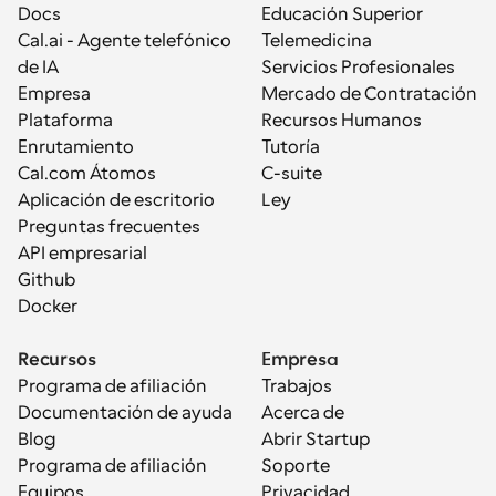
Docs
Educación Superior
Cal.ai - Agente telefónico 
Telemedicina
de IA
Servicios Profesionales
Empresa
Mercado de Contratación
Plataforma
Recursos Humanos
Enrutamiento
Tutoría
Cal.com Átomos
C-suite
Aplicación de escritorio
Ley
Preguntas frecuentes
API empresarial
Github
Docker
Recursos
Empresa
Programa de afiliación
Trabajos
Documentación de ayuda
Acerca de
Blog
Abrir Startup
Programa de afiliación
Soporte
Equipos
Privacidad