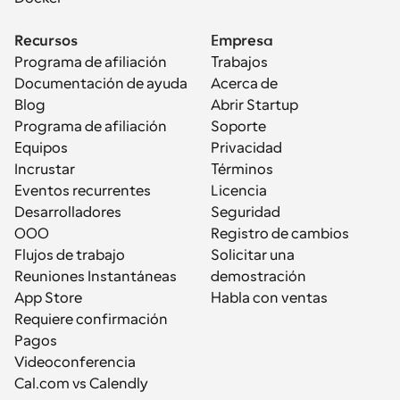
Recursos
Empresa
Programa de afiliación
Trabajos
Documentación de ayuda
Acerca de
Blog
Abrir Startup
Programa de afiliación
Soporte
Equipos
Privacidad
Incrustar
Términos
Eventos recurrentes
Licencia
Desarrolladores
Seguridad
OOO
Registro de cambios
Flujos de trabajo
Solicitar una 
Reuniones Instantáneas
demostración
App Store
Habla con ventas
Requiere confirmación
Pagos
Videoconferencia
Cal.com vs Calendly