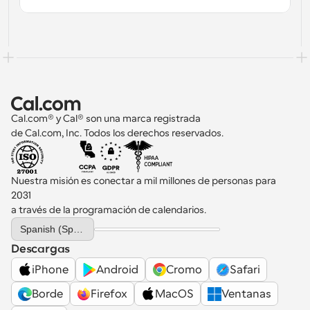
Cal.com® y Cal® son una marca registrada 
de Cal.com, Inc. Todos los derechos reservados.
Nuestra misión es conectar a mil millones de personas para 
2031 
a través de la programación de calendarios.
Select Language
Spanish (Spain)
Descargas
iPhone
Android
Cromo
Safari
Borde
Firefox
MacOS
Ventanas