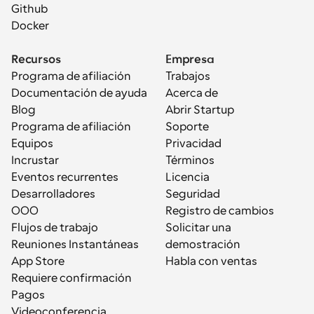
Github
Docker
Recursos
Empresa
Programa de afiliación
Trabajos
Documentación de ayuda
Acerca de
Blog
Abrir Startup
Programa de afiliación
Soporte
Equipos
Privacidad
Incrustar
Términos
Eventos recurrentes
Licencia
Desarrolladores
Seguridad
OOO
Registro de cambios
Flujos de trabajo
Solicitar una 
Reuniones Instantáneas
demostración
App Store
Habla con ventas
Requiere confirmación
Pagos
Videoconferencia