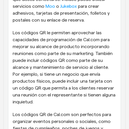
servicios como 
Moo
 o 
Jukebox
 para crear 
adhesivos, tarjetas de presentación, folletos y 
postales con su enlace de reserva.  
Los códigos QR le permiten aprovechar las 
capacidades de programación de Cal.com para 
mejorar su alcance de producto incorporando 
reuniones como parte de su marketing. También 
puede incluir códigos QR como parte de su 
alcance y mantenimiento de servicio al cliente. 
Por ejemplo, si tiene un negocio que envía 
productos físicos, puede incluir una tarjeta con 
un código QR que permita a los clientes reservar 
una reunión con el representante si tienen alguna 
inquietud. 
Los códigos QR de Cal.com son perfectos para 
organizar eventos personales o sociales, como 
fiestas de cumpleaños, noches de juegos y 