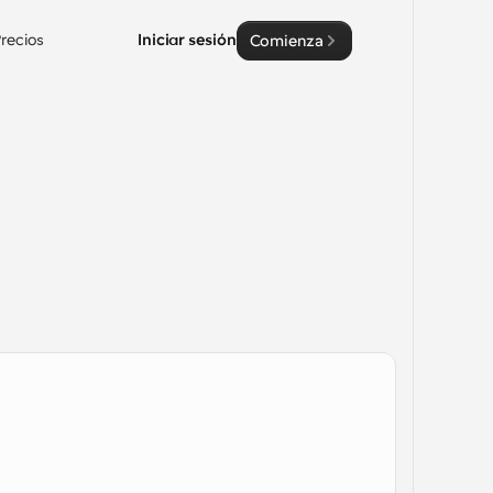
recios
Iniciar sesión
Comienza