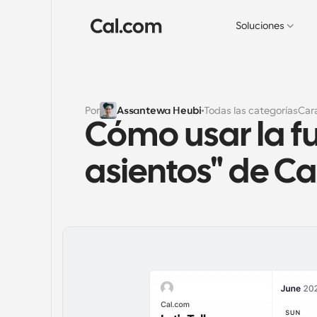
Soluciones
Por
Assantewa Heubi
Todas las categorías
Cara
Cómo usar la fu
asientos" de C