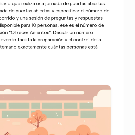
rio que realiza una jornada de puertas abiertas. 
nada de puertas abiertas y especificar el número de 
corrido y una sesión de preguntas y respuestas 
isponible para 10 personas, ese es el número de 
ción "Ofrecer Asientos". Decidir un número 
vento facilita la preparación y el control de la 
antemano exactamente cuántas personas está 