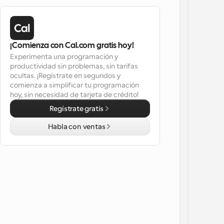
¡Comienza con Cal.com gratis hoy!
Experimenta una programación y 
productividad sin problemas, sin tarifas 
ocultas. ¡Regístrate en segundos y 
comienza a simplificar tu programación 
hoy, sin necesidad de tarjeta de crédito!
Regístrate gratis
Habla con ventas