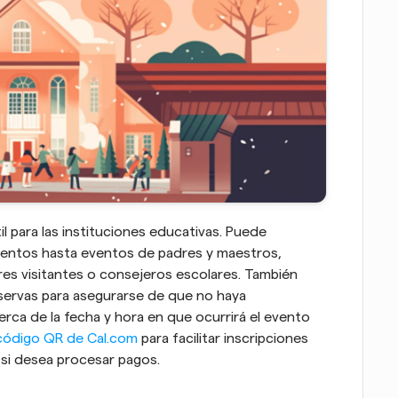
l para las instituciones educativas. Puede 
lentos hasta eventos de padres y maestros, 
es visitantes o consejeros escolares. También 
servas para asegurarse de que no haya 
ca de la fecha y hora en que ocurrirá el evento 
 código QR de Cal.com
 para facilitar inscripciones 
e si desea procesar pagos.