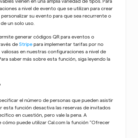
les vienen en una amplia variedad de tipos. Para 
iones a nivel de evento que se utilizan para crear 
personalizar su evento para que sea recurrente o 
 de un solo uso.
permite generar códigos QR para eventos o 
ravés de 
Stripe
 para implementar tarifas por no 
 valiosas en nuestras configuraciones a nivel de 
ara saber más sobre esta función, siga leyendo la 
?
pecificar el número de personas que pueden asistir 
r esta función desactiva las reservas de invitados 
cífico en cuestión, pero vale la pena. A 
 cómo puede utilizar Cal.com la función "Ofrecer 