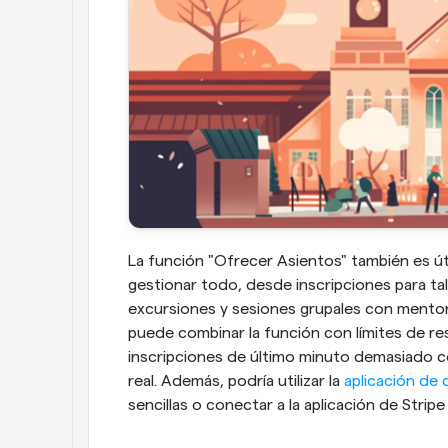
La función "Ofrecer Asientos" también es úti
gestionar todo, desde inscripciones para ta
excursiones y sesiones grupales con mentor
puede combinar la función con límites de re
inscripciones de último minuto demasiado cer
real. Además, podría utilizar la 
aplicación de
sencillas o conectar a la aplicación de Strip