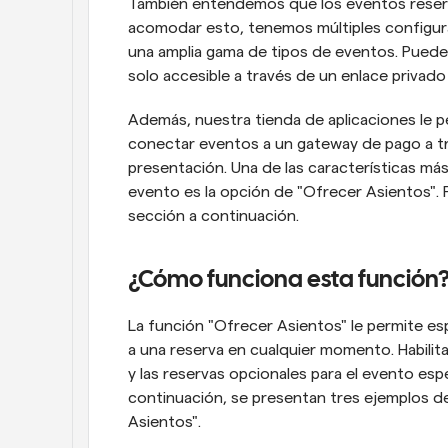
También entendemos que los eventos reservab
acomodar esto, tenemos múltiples configurac
una amplia gama de tipos de eventos. Puede 
solo accesible a través de un enlace privado
Además, nuestra tienda de aplicaciones le 
conectar eventos a un gateway de pago a t
presentación. Una de las características más
evento es la opción de "Ofrecer Asientos". P
sección a continuación.
¿Cómo funciona esta función
La función "Ofrecer Asientos" le permite es
a una reserva en cualquier momento. Habilita
y las reservas opcionales para el evento espe
continuación, se presentan tres ejemplos de
Asientos".