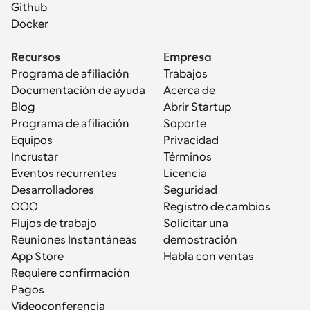
Github
Docker
Recursos
Empresa
Programa de afiliación
Trabajos
Documentación de ayuda
Acerca de
Blog
Abrir Startup
Programa de afiliación
Soporte
Equipos
Privacidad
Incrustar
Términos
Eventos recurrentes
Licencia
Desarrolladores
Seguridad
OOO
Registro de cambios
Flujos de trabajo
Solicitar una 
Reuniones Instantáneas
demostración
App Store
Habla con ventas
Requiere confirmación
Pagos
Videoconferencia