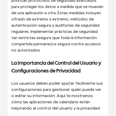
priorizan protocolos de seguridad avanzados 
para proteger los datos a medida que se mueven 
de una aplicación a otra. Estas medidas incluyen 
cifrado de extremo a extremo, métodos de 
autenticación segura y auditorías de seguridad 
regulares. Implementar prácticas de seguridad 
tan estrictas asegura que toda la información 
compartida permanezca segura contra accesos 
no autorizados.
La Importancia del Control del Usuario y 
Configuraciones de Privacidad
Los usuarios deben poder ajustar fácilmente sus 
configuraciones para gestionar quién puede ver 
o editar su información. Aquí te mostramos 
cómo las aplicaciones de calendario están 
mejorando el control del usuario y la privacidad: