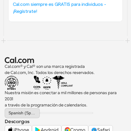
Cal.com siempre es GRATIS para individuos - 
¡Regístrate!
Cal.com® y Cal® son una marca registrada 
de Cal.com, Inc. Todos los derechos reservados.
Nuestra misión es conectar a mil millones de personas para 
2031 
a través de la programación de calendarios.
Select Language
Spanish (Spain)
Descargas
iPhone
Android
Cromo
Safari