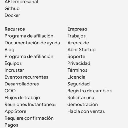
API empresarial
Github
Docker
Recursos
Empresa
Programa de afiliación
Trabajos
Documentación de ayuda
Acerca de
Blog
Abrir Startup
Programa de afiliación
Soporte
Equipos
Privacidad
Incrustar
Términos
Eventos recurrentes
Licencia
Desarrolladores
Seguridad
OOO
Registro de cambios
Flujos de trabajo
Solicitar una 
Reuniones Instantáneas
demostración
App Store
Habla con ventas
Requiere confirmación
Pagos