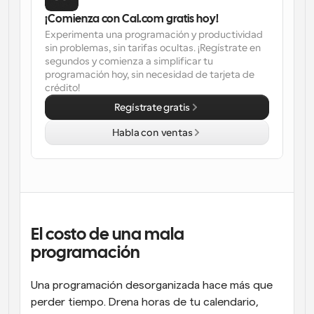
¡Comienza con Cal.com gratis hoy!
Experimenta una programación y productividad 
sin problemas, sin tarifas ocultas. ¡Regístrate en 
segundos y comienza a simplificar tu 
programación hoy, sin necesidad de tarjeta de 
crédito!
Regístrate gratis
Habla con ventas
El costo de una mala 
programación
Una programación desorganizada hace más que 
perder tiempo. Drena horas de tu calendario, 