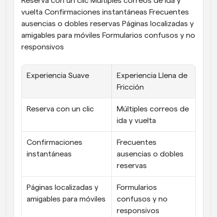
Reserva con un clic Múltiples correos de ida y 
vuelta Confirmaciones instantáneas Frecuentes 
ausencias o dobles reservas Páginas localizadas y 
amigables para móviles Formularios confusos y no 
responsivos
Experiencia Suave
Experiencia Llena de 
Fricción
Reserva con un clic
Múltiples correos de 
ida y vuelta
Confirmaciones 
Frecuentes 
instantáneas
ausencias o dobles 
reservas
Páginas localizadas y 
Formularios 
amigables para móviles
confusos y no 
responsivos