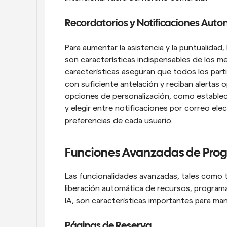
Recordatorios y Notificaciones Aut
Para aumentar la asistencia y la puntualidad
son características indispensables de los m
características aseguran que todos los parti
con suficiente antelación y reciban alertas o
opciones de personalización, como establece
y elegir entre notificaciones por correo elec
preferencias de cada usuario.
Funciones Avanzadas de Pro
Las funcionalidades avanzadas, tales como t
liberación automática de recursos, programa
IA, son características importantes para ma
Páginas de Reserva