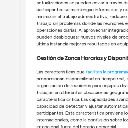
actualizaciones se pueden enviar a través de
participantes se mantengan informados y co
minimizan el trabajo administrativo, reducen
trabajo sin problemas donde las reuniones e
operaciones diarias. Al aprovechar integraci
pueden desbloquear nuevos niveles de produc
última instancia mejores resultados en equi
Gestión de Zonas Horarias y Disponi
Las características que 
facilitan la program
proporcionan disponibilidad en tiempo real, ay
organización de reuniones para equipos distr
trabajan en diferentes ubicaciones geográfic
característica crítica. Las capacidades avanz
capacidad de detectar y ajustar automáticam
participantes. Esta característica previene
internacionales, como la confusión sobre los
intencional fuera del horario comercial.