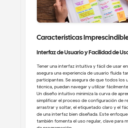
Características Imprescindibl
Interfaz de Usuario y Facilidad de Us
Tener una interfaz intuitiva y fácil de usar
asegura una experiencia de usuario fluida ta
participantes. Se asegura de que todos los 
técnica, puedan navegar y utilizar fácilment
Un diseño intuitivo minimiza la curva de apre
simplificar el proceso de configuración de r
arrastrar y soltar, el etiquetado claro y el f
de una interfaz bien diseñada. Este enfoque 
también fomenta el uso regular, clave para m
de programación.