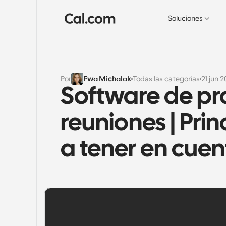
Soluciones
Por
Ewa Michalak
Todas las categorías
21 jun 
Software de pr
reuniones | Prin
a tener en cuen