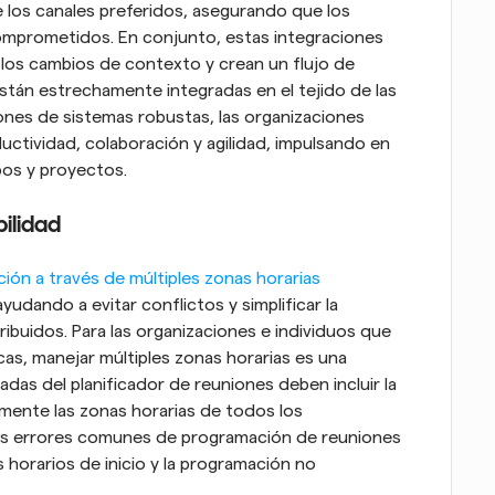
 los canales preferidos, asegurando que los 
mprometidos. En conjunto, estas integraciones 
 los cambios de contexto y crean un flujo de 
stán estrechamente integradas en el tejido de las 
ones de sistemas robustas, las organizaciones 
tividad, colaboración y agilidad, impulsando en 
pos y proyectos.
bilidad
ación a través de múltiples zonas horarias
udando a evitar conflictos y simplificar la 
ibuidos. Para las organizaciones e individuos que 
as, manejar múltiples zonas horarias es una 
adas del planificador de reuniones deben incluir la 
ente las zonas horarias de todos los 
 los errores comunes de programación de reuniones 
 horarios de inicio y la programación no 