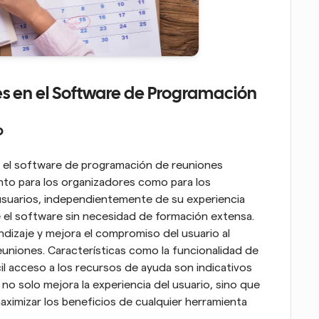
es en el Software de Programación
o
 en el software de programación de reuniones 
nto para los organizadores como para los 
usuarios, independientemente de su experiencia 
e el software sin necesidad de formación extensa. 
ndizaje y mejora el compromiso del usuario al 
euniones. Características como la funcionalidad de 
ácil acceso a los recursos de ayuda son indicativos 
no solo mejora la experiencia del usuario, sino que 
aximizar los beneficios de cualquier herramienta 