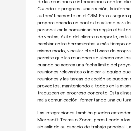
de las reuniones e interacciones con los clie
Cuando se programa una reunión, la informac
automáticamente en el CRM. Esto asegura que
proporcionando un contexto valioso para los
personalizar la comunicación según el historia
de ventas, éxito del cliente o soporte, esta
cambiar entre herramientas y más tiempo cent
mismo modo, vincular el software de progra
permite que las reuniones se alineen con los 
cuando se acerca una fecha límite del proye
reuniones relevantes o indicar al equipo que
reuniones y las tareas de acción se pueden 
proyectos, manteniendo a todos en la misma
traduzcan en progreso concreto. Esta alineac
mala comunicación, fomentando una cultura 
Las integraciones también pueden extender
Microsoft Teams o Zoom, permitiendo a los u
sin salir de su espacio de trabajo principal.