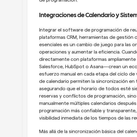
Integraciones de Calendario y Siste
Integrar el software de programación de reu
plataformas CRM, herramientas de gestión d
esenciales es un cambio de juego para las o
operaciones y aumentar la eficiencia. Cuan
directamente con plataformas ampliamente 
Salesforce, HubSpot o Asana—crean un ecosis
esfuerzo manual en cada etapa del ciclo de vi
de calendario permiten la sincronización en ti
asegurando que el horario de todos esté sie
reservas y conflictos de programación, sino 
manualmente múltiples calendarios después 
programación más confiable y transparente, 
visibilidad inmediata de los tiempos de las r
Más allá de la sincronización básica del cale