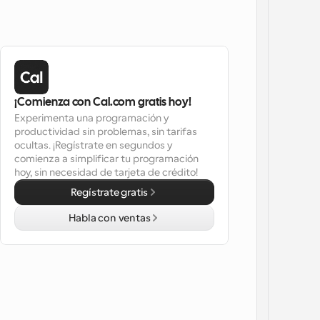
¡Comienza con Cal.com gratis hoy!
Experimenta una programación y 
productividad sin problemas, sin tarifas 
ocultas. ¡Regístrate en segundos y 
comienza a simplificar tu programación 
hoy, sin necesidad de tarjeta de crédito!
Regístrate gratis
Habla con ventas