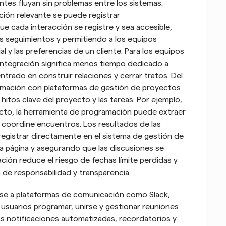
ntes fluyan sin problemas entre los sistemas. 
ión relevante se puede registrar 
 cada interacción se registre y sea accesible, 
 seguimientos y permitiendo a los equipos 
l y las preferencias de un cliente. Para los equipos 
 integración significa menos tiempo dedicado a 
rado en construir relaciones y cerrar tratos. Del 
mación con plataformas de gestión de proyectos 
hitos clave del proyecto y las tareas. Por ejemplo, 
cto, la herramienta de programación puede extraer 
 coordine encuentros. Los resultados de las 
registrar directamente en el sistema de gestión de 
 página y asegurando que las discusiones se 
ión reduce el riesgo de fechas límite perdidas y 
de responsabilidad y transparencia.
se a plataformas de comunicación como Slack, 
suarios programar, unirse y gestionar reuniones 
 Las notificaciones automatizadas, recordatorios y 