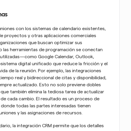
mas
niones con los sistemas de calendario existentes, 
e proyectos y otras aplicaciones comerciales 
rganizaciones que buscan optimizar sus 
do las herramientas de programación se conectan 
utilizadas—como Google Calendar, Outlook, 
tema digital unificado que reduce la fricción y el 
da de la reunión. Por ejemplo, las integraciones 
empo real y bidireccional de citas y disponibilidad, 
mpre actualizado. Esto no solo previene dobles 
que también elimina la tediosa tarea de actualizar 
de cada cambio. El resultado es un proceso de 
donde todas las partes interesadas tienen 
euniones y las asignaciones de recursos.
ndario, la integración CRM permite que los detalles 