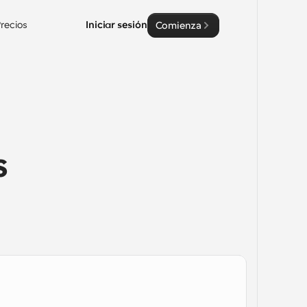
recios
Iniciar sesión
Comienza
 