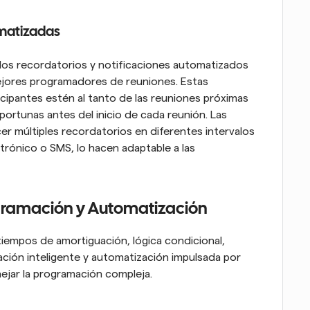
omatizadas
, los recordatorios y notificaciones automatizados 
ejores programadores de reuniones. Estas 
cipantes estén al tanto de las reuniones próximas 
portunas antes del inicio de cada reunión. Las 
r múltiples recordatorios en diferentes intervalos 
trónico o SMS, lo hacen adaptable a las 
gramación y Automatización
iempos de amortiguación, lógica condicional, 
ción inteligente y automatización impulsada por 
nejar la programación compleja.