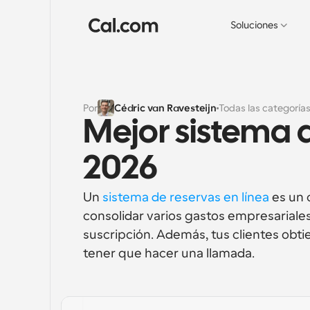
Soluciones
Por
Cédric van Ravesteijn
Todas las categoría
Mejor sistema d
2026
Un 
sistema de reservas en línea
 es un
consolidar varios gastos empresariales
suscripción. Además, tus clientes obtie
tener que hacer una llamada.