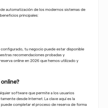
s de automatización de los modernos sistemas de 
eneficios principales: 
configurado, tu negocio puede estar disponible 
 nuestras recomendaciones probadas y 
eserva online en 2026 que hemos utilizado y 
 online?
alquier software que permite a los usuarios 
ctamente desde Internet. La clave aquí es la 
o puede completar el proceso de reserva de forma 