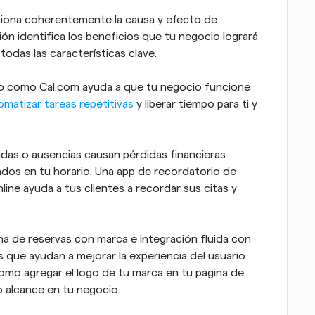
tiona coherentemente la causa y efecto de 
ón identifica los beneficios que tu negocio logrará 
todas las características clave.
o como Cal.com ayuda a que tu negocio funcione 
omatizar tareas repetitivas
 y liberar tiempo para ti y 
idas o ausencias causan pérdidas financieras 
dos en tu horario. Una app de recordatorio de 
citas dentro de tu sistema de reservas online ayuda a tus clientes a recordar sus citas y 
na de reservas con marca e integración fluida con 
 que ayudan a mejorar la experiencia del usuario 
como agregar el logo de tu marca en tu página de 
 alcance en tu negocio.