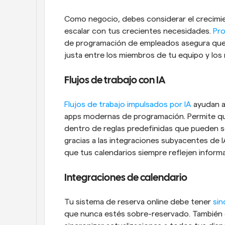
Como negocio, debes considerar el crecimie
escalar con tus crecientes necesidades. 
Pro
de programación de empleados asegura que l
justa entre los miembros de tu equipo y los
Flujos de trabajo con IA
Flujos de trabajo impulsados por IA
 ayudan a
apps modernas de programación. Permite que
dentro de reglas predefinidas que pueden se
gracias a las integraciones subyacentes de I
que tus calendarios siempre reflejen informa
Integraciones de calendario
Tu sistema de reserva online debe tener 
sin
que nunca estés sobre-reservado. También d