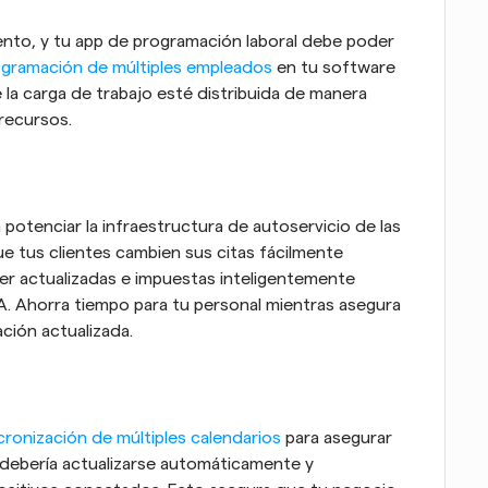
nto, y tu app de programación laboral debe poder 
gramación de múltiples empleados
 en tu software 
a carga de trabajo esté distribuida de manera 
 recursos.
 potenciar la infraestructura de autoservicio de las 
 tus clientes cambien sus citas fácilmente 
r actualizadas e impuestas inteligentemente 
A. Ahorra tiempo para tu personal mientras asegura 
ción actualizada.
cronización de múltiples calendarios
 para asegurar 
ebería actualizarse automáticamente y 