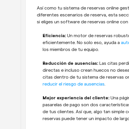
Así como tu sistema de reservas online ges
diferentes escenarios de reserva, esta secci
si eliges un software de reservas online con 
Eficiencia:
 Un motor de reservas robust
eficientemente. No solo eso, ayuda a 
aut
los miembros de tu equipo. 
Reducción de ausencias:
 Las citas perd
directas e incluso crean huecos no desea
reducir el riesgo de ausencias
.
Mejor experiencia del cliente:
 Una pági
pasarelas de pago son dos características
de tus clientes. Así que, algo tan simple 
reservas puede tener un impacto de largo