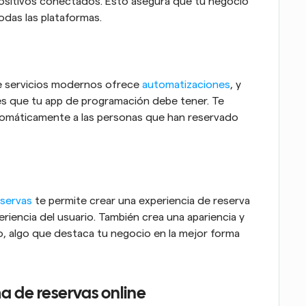
positivos conectados. Esto asegura que tu negocio 
odas las plataformas.
e servicios modernos ofrece 
automatizaciones
, y 
es que tu app de programación debe tener. Te 
omáticamente a las personas que han reservado 
eservas
 te permite crear una experiencia de reserva 
riencia del usuario. También crea una apariencia y 
o, algo que destaca tu negocio en la mejor forma 
ma de reservas online