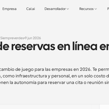
Empresa
Cal.ai
Desarrollador
Recursos
P
s
Siempreverdes
9 jun 2026
e reservas en línea en
 cambio de juego para las empresas en 2026. Te permi
, como infraestructura y personal, en un solo costo d
nen la autonomía para reservar una cita o reunión sin