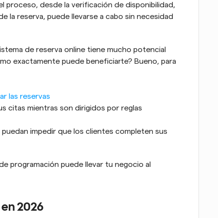
autónoma. El software debe garantizar que el proceso, desde la verificación de disponibilidad, 
de la reserva, puede llevarse a cabo sin necesidad 
istema de reserva online tiene mucho potencial 
ómo exactamente puede beneficiarte? Bueno, para 
ar las reservas
us citas mientras son dirigidos por reglas 
e puedan impedir que los clientes completen sus 
de programación puede llevar tu negocio al 
r en 2026