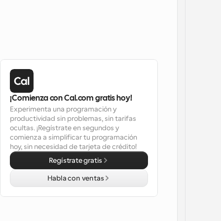
¡Comienza con Cal.com gratis hoy!
Experimenta una programación y 
productividad sin problemas, sin tarifas 
ocultas. ¡Regístrate en segundos y 
comienza a simplificar tu programación 
hoy, sin necesidad de tarjeta de crédito!
Regístrate gratis
Habla con ventas