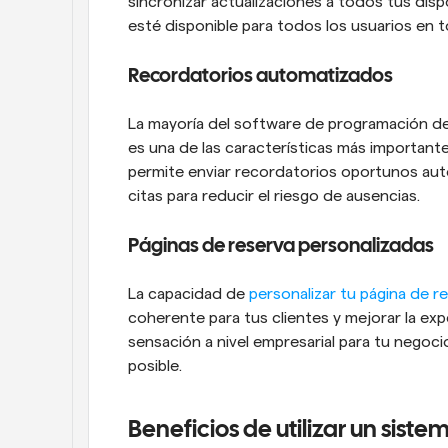
sincronizar actualizaciones a todos tus dis
esté disponible para todos los usuarios en t
Recordatorios automatizados
La mayoría del software de programación d
es una de las características más important
permite enviar recordatorios oportunos aut
citas para reducir el riesgo de ausencias.
Páginas de reserva personalizadas
La capacidad de 
personalizar tu página de r
coherente para tus clientes y mejorar la expe
sensación a nivel empresarial para tu negoci
posible.
Beneficios de utilizar un siste