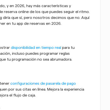
o, y en 2026, hay más características y 
 reserva online de los que puedes seguir el ritmo. 
g diría que sí, pero nosotros decimos que no. Aquí 
ener en tu app de reservas en 2026.
strar 
disponibilidad en tiempo real
 para tu 
ción, incluso puedes programar reglas 
r que tu programación no sea abrumadora.
tener 
configuraciones de pasarela de pago 
uen por sus citas en línea. Mejora la experiencia 
ora el flujo de caja.
s