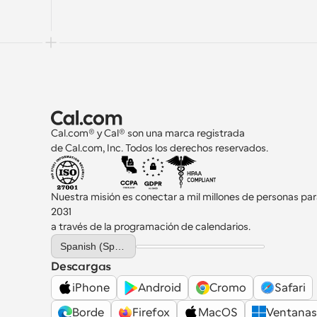
Cal.com® y Cal® son una marca registrada 
de Cal.com, Inc. Todos los derechos reservados.
Nuestra misión es conectar a mil millones de personas par
2031 
a través de la programación de calendarios.
Select Language
Spanish (Spain)
Descargas
iPhone
Android
Cromo
Safari
Borde
Firefox
MacOS
Ventanas