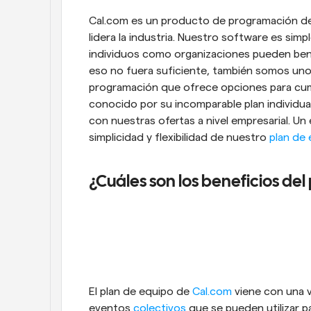
Cal.com es un producto de programación de 
lidera la industria. Nuestro software es simp
individuos como organizaciones pueden benefi
eso no fuera suficiente, también somos uno
programación que ofrece opciones para cum
conocido por su incomparable plan individu
con nuestras ofertas a nivel empresarial. Un
simplicidad y flexibilidad de nuestro 
plan de
¿Cuáles son los beneficios de
El plan de equipo de 
Cal.com
 viene con una 
eventos 
colectivos
 que se pueden utilizar 