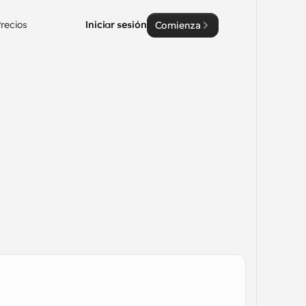
recios
Iniciar sesión
Comienza