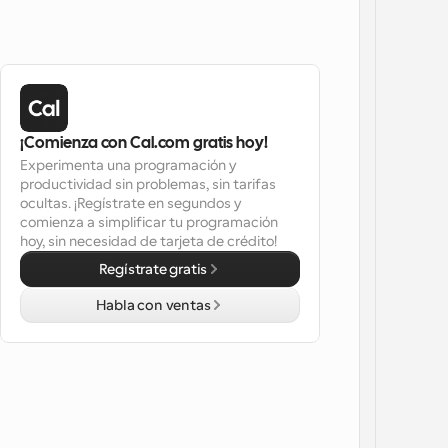
¡Comienza con Cal.com gratis hoy!
Experimenta una programación y 
productividad sin problemas, sin tarifas 
ocultas. ¡Regístrate en segundos y 
comienza a simplificar tu programación 
hoy, sin necesidad de tarjeta de crédito!
Regístrate gratis
Habla con ventas