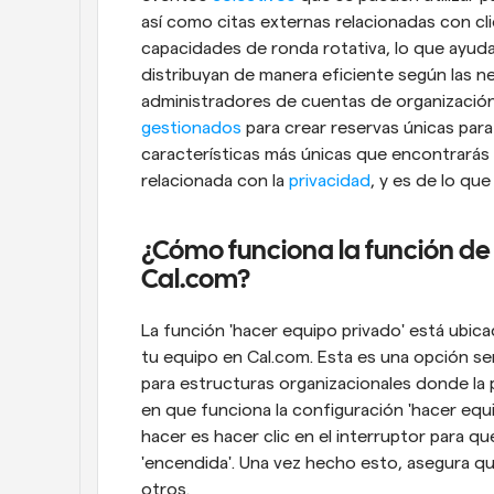
así como citas externas relacionadas con cl
capacidades de ronda rotativa, lo que ayuda 
distribuyan de manera eficiente según las n
administradores de cuentas de organizació
gestionados
 para crear reservas únicas par
características más únicas que encontrarás 
relacionada con la 
privacidad
, y es de lo q
¿Cómo funciona la función de 
Cal.com?
La función 'hacer equipo privado' está ubica
tu equipo en Cal.com. Esta es una opción sen
para estructuras organizacionales donde la p
en que funciona la configuración 'hacer equi
hacer es hacer clic en el interruptor para que
'encendida'. Una vez hecho esto, asegura q
otros.