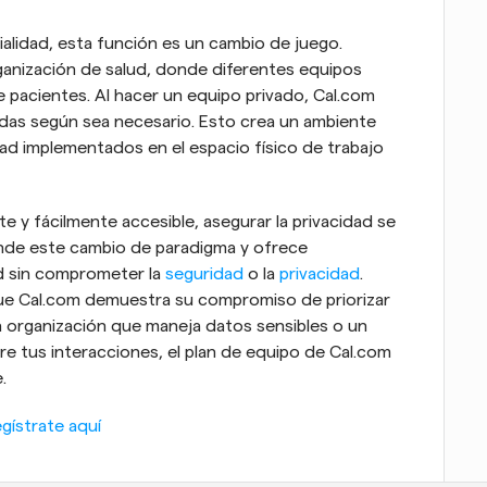
ialidad, esta función es un cambio de juego. 
nización de salud, donde diferentes equipos 
 pacientes. Al hacer un equipo privado, Cal.com 
das según sea necesario. Esto crea un ambiente 
dad implementados en el espacio físico de trabajo 
 y fácilmente accesible, asegurar la privacidad se 
ende este cambio de paradigma y ofrece 
d sin comprometer la 
seguridad
 o la 
privacidad
. 
ue Cal.com demuestra su compromiso de priorizar 
a organización que maneja datos sensibles o un 
 tus interacciones, el plan de equipo de Cal.com 
.
gístrate aquí