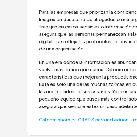
Para las empresas que priorizan la confidenc
Imagina un despacho de abogados o una orga
trabajan en casos sensibles o información de
asegura que las personas permanezcan aisla
digital que refleja los protocolos de privaci
de una organización.
En una era donde la información es abundante
vuelve más crítico que nunca. Cal.com enti
características que mejoran la productivida
Esta es solo una de las muchas formas en q
las necesidades de sus usuarios. Ya seas un
pequeño equipo que busca más control sobre
asegura que siempre estés un paso adelante
Cal.com ahora es GRATIS para individuos - re