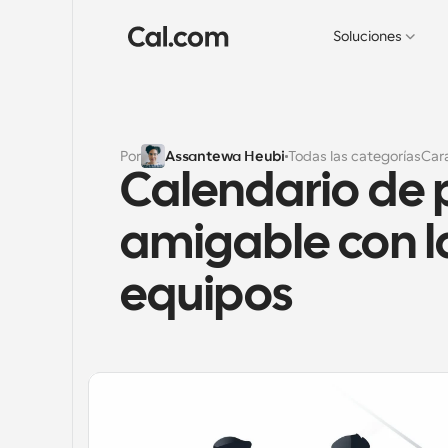
Soluciones
Por
Assantewa Heubi
Todas las categorías
Cara
Calendario de 
amigable con l
equipos