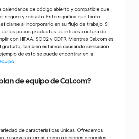
calendarios de código abierto y compatible que 
le, seguro y robusto. Esto significa que tanto 
ciarse al incorporarlo en su flujo de trabajo. Si 
 de los pocos productos de infraestructura de 
plir con HIPAA, SOC2 y GDPR. Mientras Cal.com es 
al gratuito, también estamos causando sensación 
 ejemplo de esto se puede encontrar en la 
 equipo
.
l plan de equipo de Cal.com?
variedad de características únicas. Ofrecemos 
para reservas internas como reuniones generales, 