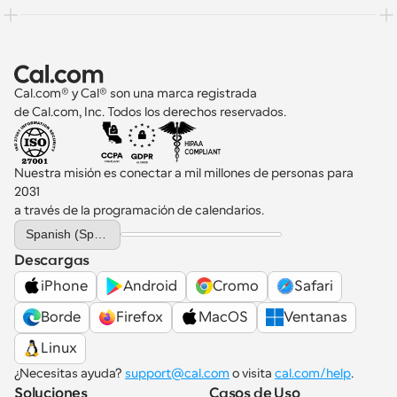
Cal.com® y Cal® son una marca registrada 
de Cal.com, Inc. Todos los derechos reservados.
Nuestra misión es conectar a mil millones de personas para 
2031 
a través de la programación de calendarios.
Select Language
Spanish (Spain)
Descargas
iPhone
Android
Cromo
Safari
Borde
Firefox
MacOS
Ventanas
Linux
¿Necesitas ayuda? 
support@cal.com
 o visita 
cal.com/help
.
Soluciones
Casos de Uso