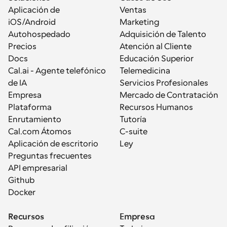
Aplicación de 
Ventas
iOS/Android
Marketing
Autohospedado
Adquisición de Talento
Precios
Atención al Cliente
Docs
Educación Superior
Cal.ai - Agente telefónico 
Telemedicina
de IA
Servicios Profesionales
Empresa
Mercado de Contratación
Plataforma
Recursos Humanos
Enrutamiento
Tutoría
Cal.com Átomos
C-suite
Aplicación de escritorio
Ley
Preguntas frecuentes
API empresarial
Github
Docker
Recursos
Empresa