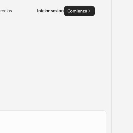
recios
Iniciar sesión
Comienza