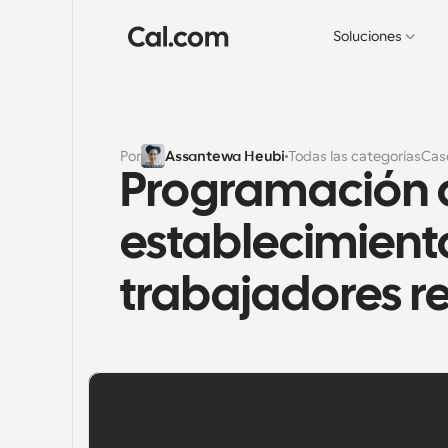
Soluciones
Por
Assantewa Heubi
Todas las categorías
Cas
Programación d
establecimiento
trabajadores r