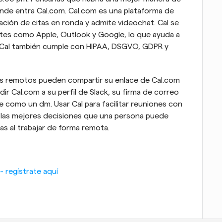
onde entra Cal.com. Cal.com es una plataforma de 
ación de citas en ronda y admite videochat. Cal se 
ntes como Apple, Outlook y Google, lo que ayuda a 
 Cal también cumple con HIPAA, DSGVO, GDPR y 
s remotos pueden compartir su enlace de Cal.com 
 Cal.com a su perfil de Slack, su firma de correo 
 como un dm. Usar Cal para facilitar reuniones con 
 las mejores decisiones que una persona puede 
tas al trabajar de forma remota.
 regístrate aquí