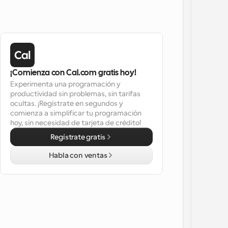
¡Comienza con Cal.com gratis hoy!
Experimenta una programación y 
productividad sin problemas, sin tarifas 
ocultas. ¡Regístrate en segundos y 
comienza a simplificar tu programación 
hoy, sin necesidad de tarjeta de crédito!
Regístrate gratis
Habla con ventas