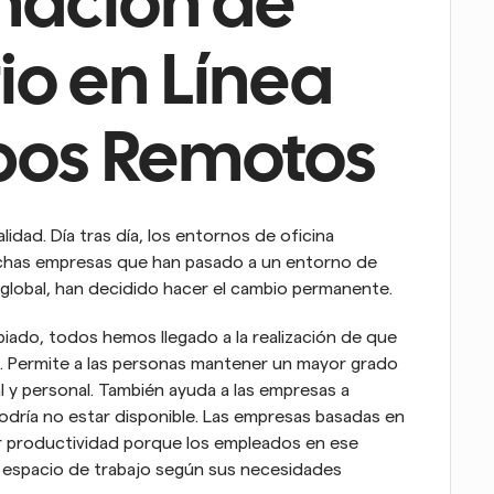
ación de 
o en Línea 
pos Remotos
idad. Día tras día, los entornos de oficina 
has empresas que han pasado a un entorno de 
ria global, han decidido hacer el cambio permanente.
do, todos hemos llegado a la realización de que 
. Permite a las personas mantener un mayor grado 
al y personal. También ayuda a las empresas a 
dría no estar disponible. Las empresas basadas en 
 productividad porque los empleados en ese 
u espacio de trabajo según sus necesidades 