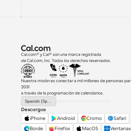
Cal.com® y Cal® son una marca registrada 
de Cal.com, Inc. Todos los derechos reservados.
Nuestra misión es conectar a mil millones de personas par
2031 
a través de la programación de calendarios.
Select Language
Spanish (Spain)
Descargas
iPhone
Android
Cromo
Safari
Borde
Firefox
MacOS
Ventanas