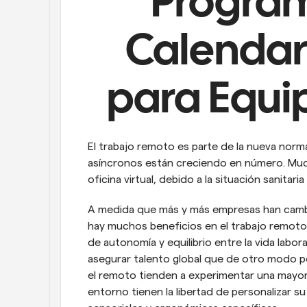
Program
Calendari
para Equi
El trabajo remoto es parte de la nueva normal
asíncronos están creciendo en número. Muc
oficina virtual, debido a la situación sanita
A medida que más y más empresas han cambia
hay muchos beneficios en el trabajo remoto
de autonomía y equilibrio entre la vida labor
asegurar talento global que de otro modo po
el remoto tienden a experimentar una mayor
entorno tienen la libertad de personalizar s