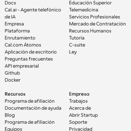
Docs
Educación Superior
Cal.ai - Agente telefónico 
Telemedicina
de IA
Servicios Profesionales
Empresa
Mercado de Contratación
Plataforma
Recursos Humanos
Enrutamiento
Tutoría
Cal.com Átomos
C-suite
Aplicación de escritorio
Ley
Preguntas frecuentes
API empresarial
Github
Docker
Recursos
Empresa
Programa de afiliación
Trabajos
Documentación de ayuda
Acerca de
Blog
Abrir Startup
Programa de afiliación
Soporte
Equipos
Privacidad