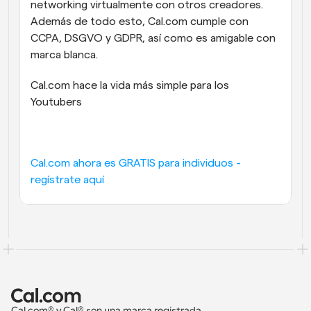
networking virtualmente con otros creadores. 
Además de todo esto, Cal.com cumple con 
CCPA, DSGVO y GDPR, así como es amigable con 
marca blanca.
Cal.com hace la vida más simple para los 
Youtubers 
Cal.com ahora es GRATIS para individuos - 
regístrate aquí
Cal.com® y Cal® son una marca registrada 