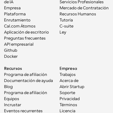
de IA
Servicios Profesionales
Empresa
Mercado de Contratación
Plataforma
Recursos Humanos
Enrutamiento
Tutoría
Cal.com Átomos
C-suite
Aplicación de escritorio
Ley
Preguntas frecuentes
API empresarial
Github
Docker
Recursos
Empresa
Programa de afiliación
Trabajos
Documentación de ayuda
Acerca de
Blog
Abrir Startup
Programa de afiliación
Soporte
Equipos
Privacidad
Incrustar
Términos
Eventos recurrentes
Licencia