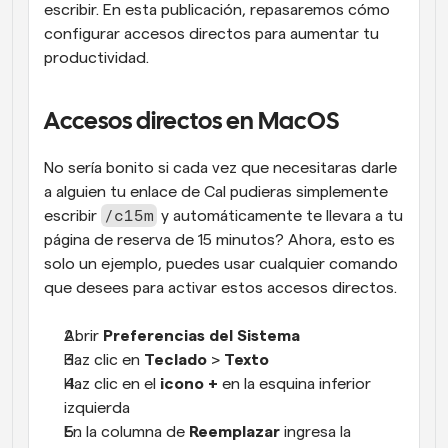
escribir. En esta publicación, repasaremos cómo 
configurar accesos directos para aumentar tu 
productividad.
Accesos directos en MacOS
No sería bonito si cada vez que necesitaras darle 
a alguien tu enlace de Cal pudieras simplemente 
/c15m
escribir 
 y automáticamente te llevara a tu 
página de reserva de 15 minutos? Ahora, esto es 
solo un ejemplo, puedes usar cualquier comando 
que desees para activar estos accesos directos.
Abrir 
Preferencias del Sistema
Haz clic en 
Teclado
 > 
Texto
Haz clic en el 
icono +
 en la esquina inferior 
izquierda
En la columna de 
Reemplazar
 ingresa la 