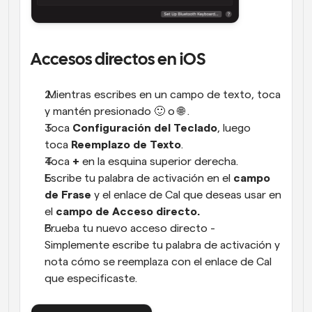
Accesos directos en iOS
 Mientras escribes en un campo de texto, toca 
y mantén presionado 🙂 o 🌐 .
Toca 
Configuración del Teclado
, luego 
toca 
Reemplazo de Texto
.
Toca 
+
 en la esquina superior derecha.
Escribe tu palabra de activación en el 
campo 
de Frase
 y el enlace de Cal que deseas usar en 
el 
campo de Acceso directo.
Prueba tu nuevo acceso directo - 
Simplemente escribe tu palabra de activación y 
nota cómo se reemplaza con el enlace de Cal 
que especificaste.