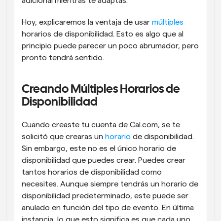
adicional mientras te adaptas.
Hoy, explicaremos la ventaja de usar 
múltiples
horarios de disponibilidad. Esto es algo que al 
principio puede parecer un poco abrumador, pero 
pronto tendrá sentido.
Creando Múltiples Horarios de 
Disponibilidad
Cuando creaste tu cuenta de Cal.com, se te 
solicitó que crearas un 
horario
 de disponibilidad. 
Sin embargo, este no es el único horario de 
disponibilidad que puedes crear. Puedes crear 
tantos horarios de disponibilidad como 
necesites. Aunque siempre tendrás un horario de 
disponibilidad predeterminado, este puede ser 
anulado en función del tipo de evento. En última 
instancia, lo que esto significa es que cada uno 