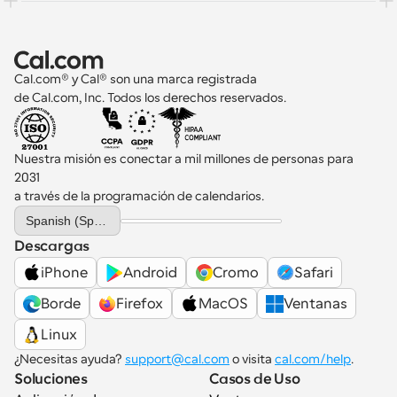
Cal.com® y Cal® son una marca registrada 
de Cal.com, Inc. Todos los derechos reservados.
Nuestra misión es conectar a mil millones de personas para 
2031 
a través de la programación de calendarios.
Select Language
Spanish (Spain)
Descargas
iPhone
Android
Cromo
Safari
Borde
Firefox
MacOS
Ventanas
Linux
¿Necesitas ayuda? 
support@cal.com
 o visita 
cal.com/help
.
Soluciones
Casos de Uso