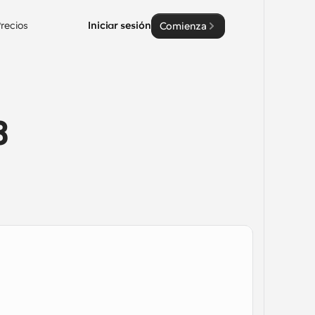
recios
Iniciar sesión
Comienza
 