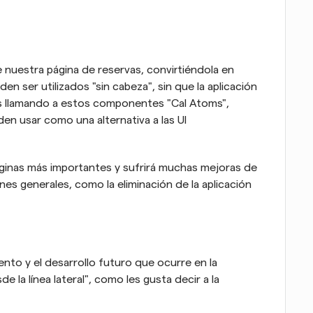
nuestra página de reservas, convirtiéndola en 
 ser utilizados "sin cabeza", sin que la aplicación 
os llamando a estos componentes "Cal Atoms", 
en usar como una alternativa a las UI 
ginas más importantes y sufrirá muchas mejoras de 
es generales, como la eliminación de la aplicación 
nto y el desarrollo futuro que ocurre en la 
 la línea lateral", como les gusta decir a la 