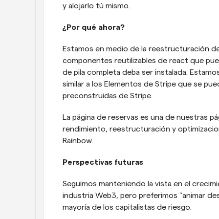
y alojarlo tú mismo.
¿Por qué ahora? 
Estamos en medio de la reestructuración de 
componentes reutilizables de react que pueden
de pila completa deba ser instalada. Estam
similar a los Elementos de Stripe que se pued
preconstruidas de Stripe.
La página de reservas es una de nuestras pá
rendimiento, reestructuración y optimizacion
Rainbow.
Perspectivas futuras
Seguimos manteniendo la vista en el crecimie
industria Web3, pero preferimos "animar desde
mayoría de los capitalistas de riesgo.