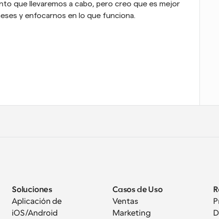
nto que llevaremos a cabo, pero creo que es mejor 
eses y enfocarnos en lo que funciona.
Soluciones
Casos de Uso
R
Aplicación de 
Ventas
P
iOS/Android
Marketing
D