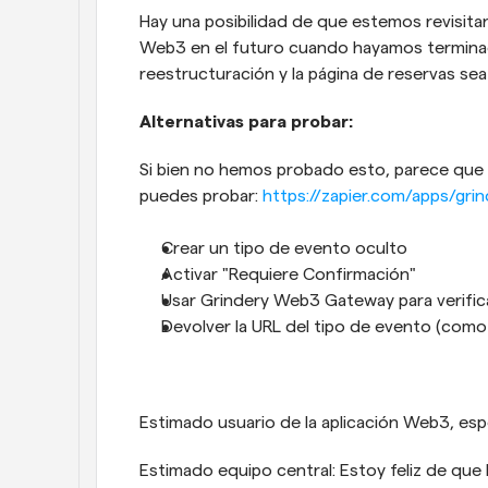
Hay una posibilidad de que estemos revisita
Web3 en el futuro cuando hayamos terminad
reestructuración y la página de reservas se
Alternativas para probar:
Si bien no hemos probado esto, parece que 
puedes probar: 
https://zapier.com/apps/gr
Crear un tipo de evento oculto
Activar "Requiere Confirmación"
Usar Grindery Web3 Gateway para verifica
Devolver la URL del tipo de evento (como e
Estimado usuario de la aplicación Web3, esp
Estimado equipo central: Estoy feliz de que