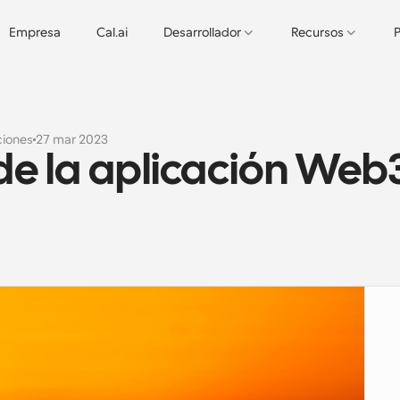
Empresa
Cal.ai
Desarrollador
Recursos
P
ciones
27 mar 2023
de la aplicación Web3