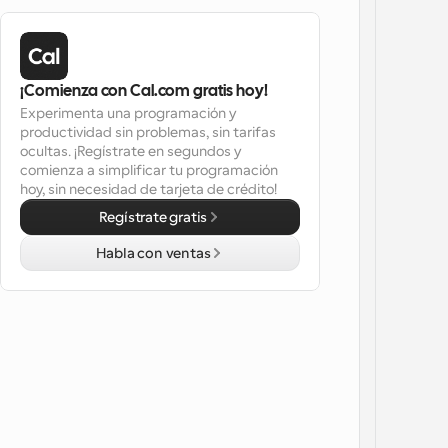
¡Comienza con Cal.com gratis hoy!
Experimenta una programación y 
productividad sin problemas, sin tarifas 
ocultas. ¡Regístrate en segundos y 
comienza a simplificar tu programación 
hoy, sin necesidad de tarjeta de crédito!
Regístrate gratis
Habla con ventas