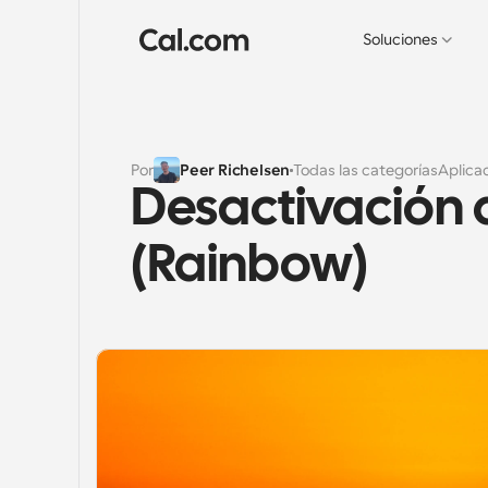
Soluciones
Por
Peer Richelsen
Todas las categorías
Aplica
Desactivación 
(Rainbow)