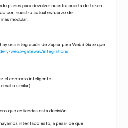
ndo planes para devolver nuestra puerta de token 
o con nuestro actual esfuerzo de 
a más modular.
hay una integración de Zapier para Web3 Gate que 
indery-web3-gateway/integrations
r el contrato inteligente
mail o similar)
ero que entiendas esta decisión.
 hayamos intentado esto, a pesar de que 