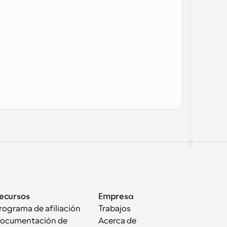
ecursos
Empresa
rograma de afiliación
Trabajos
ocumentación de 
Acerca de