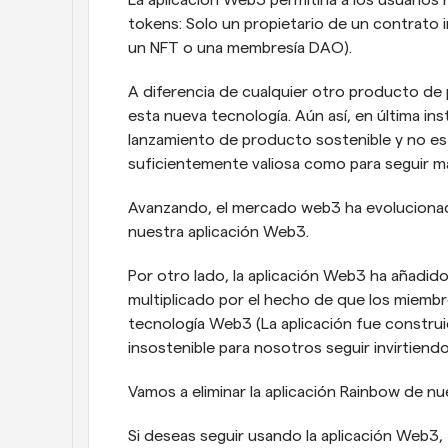
La aplicación Web3 permitiría a los usuarios 
tokens: Solo un propietario de un contrato in
un NFT o una membresía DAO).
A diferencia de cualquier otro producto d
esta nueva tecnología. Aún así, en última ins
lanzamiento de producto sostenible y no es 
suficientemente valiosa como para seguir m
Avanzando, el mercado web3 ha evolucionad
nuestra aplicación Web3.
Por otro lado, la aplicación Web3 ha añadid
multiplicado por el hecho de que los miembr
tecnología Web3 (La aplicación fue construi
insostenible para nosotros seguir invirtiendo
Vamos a eliminar la aplicación Rainbow de nu
Si deseas seguir usando la aplicación Web