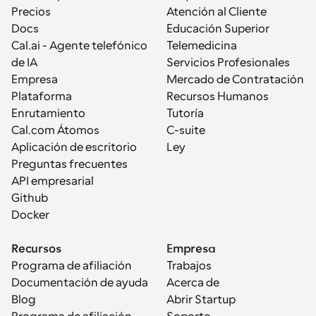
Precios
Atención al Cliente
Docs
Educación Superior
Cal.ai - Agente telefónico 
Telemedicina
de IA
Servicios Profesionales
Empresa
Mercado de Contratación
Plataforma
Recursos Humanos
Enrutamiento
Tutoría
Cal.com Átomos
C-suite
Aplicación de escritorio
Ley
Preguntas frecuentes
API empresarial
Github
Docker
Recursos
Empresa
Programa de afiliación
Trabajos
Documentación de ayuda
Acerca de
Blog
Abrir Startup