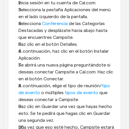
Inicia sesión en tu cuenta de Cal.com.
Selecciona la pestaña Aplicaciones del menú 
en el lado izquierdo de la pantalla.
Selecciona 
Conferencia
 de las Categorías 
Destacadas y desplázate hacia abajo hasta 
que encuentres Campsite.
Haz clic en el botón Detalles.
A continuación, haz clic en el botón Instalar 
Aplicación.
Se abrirá una nueva página preguntándote si 
deseas conectar Campsite a Cal.com. Haz clic 
en el botón Conectar.
A continuación, elige el tipo de reunión/
tipo 
de evento
 o múltiples 
tipos de evento
 que 
deseas conectar a Campsite.
Haz clic en Guardar una vez que hayas hecho 
esto. Se te pedirá que hagas clic en Guardar 
una segunda vez.
Una vez que eso esté hecho, Campsite estará 