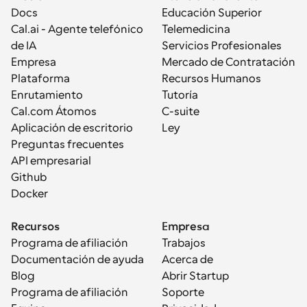
Docs
Educación Superior
Cal.ai - Agente telefónico 
Telemedicina
de IA
Servicios Profesionales
Empresa
Mercado de Contratación
Plataforma
Recursos Humanos
Enrutamiento
Tutoría
Cal.com Átomos
C-suite
Aplicación de escritorio
Ley
Preguntas frecuentes
API empresarial
Github
Docker
Recursos
Empresa
Programa de afiliación
Trabajos
Documentación de ayuda
Acerca de
Blog
Abrir Startup
Programa de afiliación
Soporte