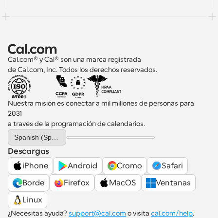
Cal.com® y Cal® son una marca registrada 
de Cal.com, Inc. Todos los derechos reservados.
Nuestra misión es conectar a mil millones de personas para 
2031 
a través de la programación de calendarios.
Select Language
Spanish (Spain)
Descargas
iPhone
Android
Cromo
Safari
Borde
Firefox
MacOS
Ventanas
Linux
¿Necesitas ayuda? 
support@cal.com
 o visita 
cal.com/help
.