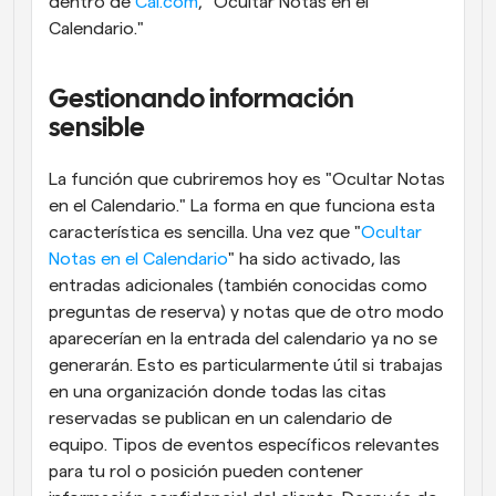
dentro de 
Cal.com
, "Ocultar Notas en el 
Calendario."
Gestionando información 
sensible
La función que cubriremos hoy es "Ocultar Notas 
en el Calendario." La forma en que funciona esta 
característica es sencilla. Una vez que "
Ocultar 
Notas en el Calendario
" ha sido activado, las 
entradas adicionales (también conocidas como 
preguntas de reserva) y notas que de otro modo 
aparecerían en la entrada del calendario ya no se 
generarán. Esto es particularmente útil si trabajas 
en una organización donde todas las citas 
reservadas se publican en un calendario de 
equipo. Tipos de eventos específicos relevantes 
para tu rol o posición pueden contener 