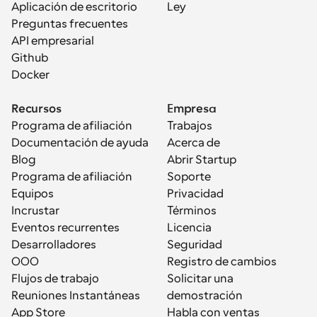
Aplicación de escritorio
Ley
Preguntas frecuentes
API empresarial
Github
Docker
Recursos
Empresa
Programa de afiliación
Trabajos
Documentación de ayuda
Acerca de
Blog
Abrir Startup
Programa de afiliación
Soporte
Equipos
Privacidad
Incrustar
Términos
Eventos recurrentes
Licencia
Desarrolladores
Seguridad
OOO
Registro de cambios
Flujos de trabajo
Solicitar una 
Reuniones Instantáneas
demostración
App Store
Habla con ventas