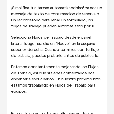
¡Simplifica tus tareas automatizándolas! Ya sea un 
mensaje de texto de confirmación de reserva o 
un recordatorio para llenar un formulario, los 
flujos de trabajo pueden automatizarlo por ti.
Selecciona Flujos de Trabajo desde el panel 
lateral, luego haz clic en “Nuevo” en la esquina 
superior derecha. Cuando termines con tu flujo 
de trabajo, puedes probarlo antes de publicarlo.
Estamos constantemente mejorando los Flujos 
de Trabajo, así que si tienes comentarios nos 
encantaría escucharlos. En nuestro próximo hito, 
estamos trabajando en Flujos de Trabajo para 
equipos.
Eso es todo por este mes. Gracias por leer y 