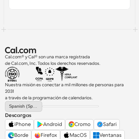
Cal.com® y Cal® son una marca registrada 
de Cal.com, Inc. Todos los derechos reservados.
Nuestra misión es conectar a mil millones de personas para 
2031 
a través de la programación de calendarios.
Select Language
Spanish (Spain)
Descargas
iPhone
Android
Cromo
Safari
Borde
Firefox
MacOS
Ventanas