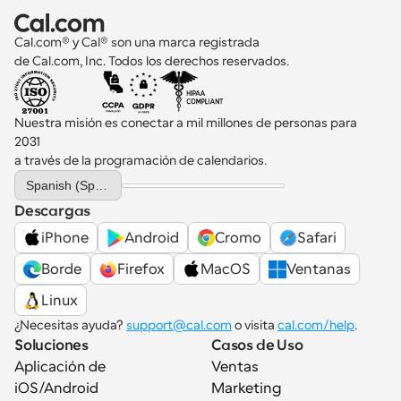
Cal.com® y Cal® son una marca registrada 
de Cal.com, Inc. Todos los derechos reservados.
Nuestra misión es conectar a mil millones de personas para 
2031 
a través de la programación de calendarios.
Select Language
Spanish (Spain)
Descargas
iPhone
Android
Cromo
Safari
Borde
Firefox
MacOS
Ventanas
Linux
¿Necesitas ayuda? 
support@cal.com
 o visita 
cal.com/help
.
Soluciones
Casos de Uso
Aplicación de 
Ventas
iOS/Android
Marketing