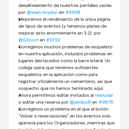
desalineamiento de nuestras pantallas vacías 
por 
@sean-brydon
 en 
#9908
Mejoramos el rendimiento de la única página 
de tipos de eventos (y tenemos planes de 
mejorar esto enormemente en 3.2)  por 
@G3root
 en 
#9792
Corregimos muchos problemas de esqueleto 
en nuestra aplicación, incluidos problemas en 
lugares destacados como la barra lateral. Un 
colega opina que tenemos suficientes 
esqueletos en la aplicación como para 
registrar oficialmente un cementerio, así que 
sospecho que no hemos terminado aquí.
Ahora permitimos editar invitados al 
reanudar
o editar una reserva por 
@jemiluv8
 en 
#9878
Corregimos un problema en el que el botón 
“Volver a reservaciones” en los eventos solo 
aparecía para los Organizadores, mientras que 