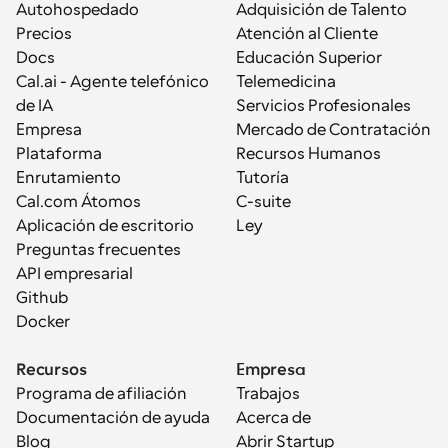
Autohospedado
Adquisición de Talento
Precios
Atención al Cliente
Docs
Educación Superior
Cal.ai - Agente telefónico 
Telemedicina
de IA
Servicios Profesionales
Empresa
Mercado de Contratación
Plataforma
Recursos Humanos
Enrutamiento
Tutoría
Cal.com Átomos
C-suite
Aplicación de escritorio
Ley
Preguntas frecuentes
API empresarial
Github
Docker
Recursos
Empresa
Programa de afiliación
Trabajos
Documentación de ayuda
Acerca de
Blog
Abrir Startup