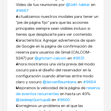
Video de tus reuniones por 
@Udit-takkar
 en 
#9667
Actualizamos nuestros modales para tener un 
“pie de página fijo” para que las acciones 
principales siempre sean visibles incluso si 
tienes que desplazarte para ver contenido.
Característica: Agregar advertencia de spam 
de Google en la página de confirmación de 
reserva para usuarios de Gmail (CALCOM-
9247) por 
@gitstart-calcom
 en 
#9531
Ahora mostramos una vista previa del modo 
oscuro para el diseño del reservador en la 
configuración cuando alternas entre modo 
claro y oscuro 
@JeroenReumkens
 en 
#9664
Mejoramos la velocidad de la página de 
reserva 
de eventos recurrentes
 en hasta un 40% 
@JaideepGuntupalli
 en 
#9600
Corregimos un problema en el que las 