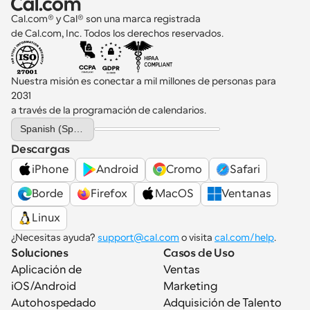
Cal.com® y Cal® son una marca registrada 
de Cal.com, Inc. Todos los derechos reservados.
Nuestra misión es conectar a mil millones de personas para 
2031 
a través de la programación de calendarios.
Select Language
Spanish (Spain)
Descargas
iPhone
Android
Cromo
Safari
Borde
Firefox
MacOS
Ventanas
Linux
¿Necesitas ayuda? 
support@cal.com
 o visita 
cal.com/help
.
Soluciones
Casos de Uso
Aplicación de 
Ventas
iOS/Android
Marketing
Autohospedado
Adquisición de Talento