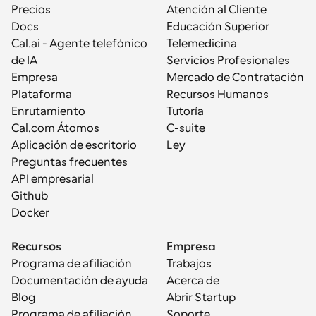
Precios
Atención al Cliente
Docs
Educación Superior
Cal.ai - Agente telefónico 
Telemedicina
de IA
Servicios Profesionales
Empresa
Mercado de Contratación
Plataforma
Recursos Humanos
Enrutamiento
Tutoría
Cal.com Átomos
C-suite
Aplicación de escritorio
Ley
Preguntas frecuentes
API empresarial
Github
Docker
Recursos
Empresa
Programa de afiliación
Trabajos
Documentación de ayuda
Acerca de
Blog
Abrir Startup
Programa de afiliación
Soporte