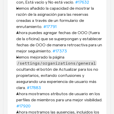
con, Está vacío y No está vacío. 
#17632
Hemos añadido la capacidad de mostrar la 
razón de la asignación para las reservas 
creadas a través de un formulario de 
enrutamiento. 
#17791
Ahora puedes agregar fechas de OOO (fuera 
de la oficina) que se superpongan y establecer 
fechas de OOO de manera retroactiva para un 
mejor seguimiento. 
#17373
Hemos mejorado la página 
/settings/organizations/general
ocultando el botón de Actualizar para los no 
propietarios, evitando confusiones y 
asegurando una experiencia de usuario más 
clara. 
#17883
Ahora mostramos atributos de usuario en los 
perfiles de miembros para una mejor visibilidad. 
#17920
Ahora mostramos las ausencias, incluidos los 