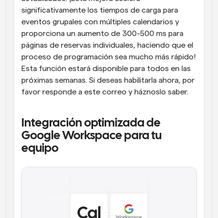
significativamente los tiempos de carga para 
eventos grupales con múltiples calendarios y 
proporciona un aumento de 300-500 ms para 
páginas de reservas individuales, haciendo que el 
proceso de programación sea mucho más rápido! 
Esta función estará disponible para todos en las 
próximas semanas. Si deseas habilitarla ahora, por 
favor responde a este correo y háznoslo saber.
Integración optimizada de 
Google Workspace para tu 
equipo