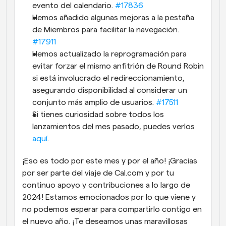
evento del calendario. 
#17836
Hemos añadido algunas mejoras a la pestaña 
de Miembros para facilitar la navegación. 
#17911
Hemos actualizado la reprogramación para 
evitar forzar el mismo anfitrión de Round Robin 
si está involucrado el redireccionamiento, 
asegurando disponibilidad al considerar un 
conjunto más amplio de usuarios. 
#17511
Si tienes curiosidad sobre todos los 
lanzamientos del mes pasado, puedes verlos 
aquí
.
¡Eso es todo por este mes y por el año! ¡Gracias 
por ser parte del viaje de Cal.com y por tu 
continuo apoyo y contribuciones a lo largo de 
2024! Estamos emocionados por lo que viene y 
no podemos esperar para compartirlo contigo en 
el nuevo año. ¡Te deseamos unas maravillosas 