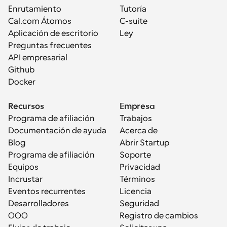
Enrutamiento
Tutoría
Cal.com Átomos
C-suite
Aplicación de escritorio
Ley
Preguntas frecuentes
API empresarial
Github
Docker
Recursos
Empresa
Programa de afiliación
Trabajos
Documentación de ayuda
Acerca de
Blog
Abrir Startup
Programa de afiliación
Soporte
Equipos
Privacidad
Incrustar
Términos
Eventos recurrentes
Licencia
Desarrolladores
Seguridad
OOO
Registro de cambios