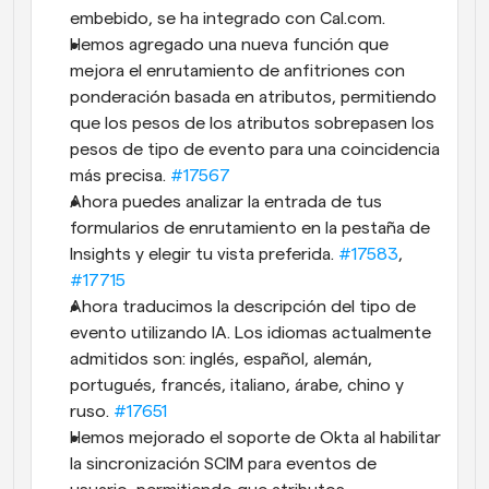
embebido, se ha integrado con Cal.com.
Hemos agregado una nueva función que 
mejora el enrutamiento de anfitriones con 
ponderación basada en atributos, permitiendo 
que los pesos de los atributos sobrepasen los 
pesos de tipo de evento para una coincidencia 
más precisa. 
#17567
Ahora puedes analizar la entrada de tus 
formularios de enrutamiento en la pestaña de 
Insights y elegir tu vista preferida. 
#17583
, 
#17715
Ahora traducimos la descripción del tipo de 
evento utilizando IA. Los idiomas actualmente 
admitidos son: inglés, español, alemán, 
portugués, francés, italiano, árabe, chino y 
ruso. 
#17651
Hemos mejorado el soporte de Okta al habilitar 
la sincronización SCIM para eventos de 