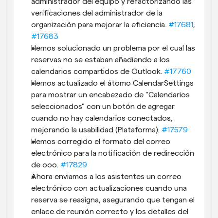
administrador del equipo y refactorizando las 
verificaciones del administrador de la 
organización para mejorar la eficiencia. 
#17681
, 
#17683
Hemos solucionado un problema por el cual las 
reservas no se estaban añadiendo a los 
calendarios compartidos de Outlook. 
#17760
Hemos actualizado el átomo CalendarSettings 
para mostrar un encabezado de "Calendarios 
seleccionados" con un botón de agregar 
cuando no hay calendarios conectados, 
mejorando la usabilidad (Plataforma). 
#17579
Hemos corregido el formato del correo 
electrónico para la notificación de redirección 
de ooo. 
#17829
Ahora enviamos a los asistentes un correo 
electrónico con actualizaciones cuando una 
reserva se reasigna, asegurando que tengan el 
enlace de reunión correcto y los detalles del 