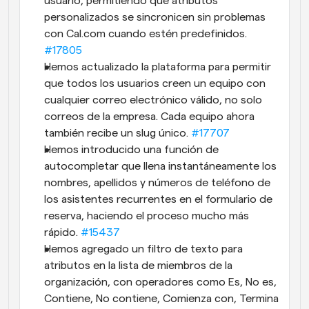
usuario, permitiendo que atributos 
personalizados se sincronicen sin problemas 
con Cal.com cuando estén predefinidos. 
#17805
Hemos actualizado la plataforma para permitir 
que todos los usuarios creen un equipo con 
cualquier correo electrónico válido, no solo 
correos de la empresa. Cada equipo ahora 
también recibe un slug único. 
#17707
Hemos introducido una función de 
autocompletar que llena instantáneamente los 
nombres, apellidos y números de teléfono de 
los asistentes recurrentes en el formulario de 
reserva, haciendo el proceso mucho más 
rápido. 
#15437
Hemos agregado un filtro de texto para 
atributos en la lista de miembros de la 
organización, con operadores como Es, No es, 
Contiene, No contiene, Comienza con, Termina 