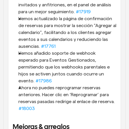
invitados y anfitriones, en el panel de análisis 
para un mejor seguimiento. 
#17919
Hemos actualizado la página de confirmación 
de reservas para mostrar la sección "Agregar al 
calendario", facilitando a los clientes agregar 
eventos a sus calendarios y reduciendo las 
ausencias. 
#17761
Hemos añadido soporte de webhook 
esperado para Eventos Gestionados, 
permitiendo que los webhooks parentales e 
hijos se activen juntos cuando ocurre un 
evento. 
#17986
Ahora no puedes reprogramar reservas 
anteriores. Hacer clic en ‘Reprogramar’ para 
reservas pasadas redirige al enlace de reserva. 
#18003
Mejoras & arreglos