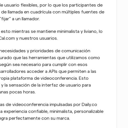
 usuario flexibles, por lo que los participantes de 
a de llamada en cuadrícula con múltiples fuentes de 
ijar" a un llamador.
sto mientras se mantiene minimalista y liviano, lo 
Cal.com y nuestros usuarios.
 necesidades y prioridades de comunicación 
urado que las herramientas que utilizamos como 
según sea necesario para cumplir con esos 
sarrolladores acceder a APIs que permiten a las 
opia plataforma de videoconferencia. Esto 
y la sensación de la interfaz de usuario para 
 unas pocas horas.
as de videoconferencia impulsadas por Daily.co 
experiencia confiable, minimalista, personalizable 
tegra perfectamente con su marca.