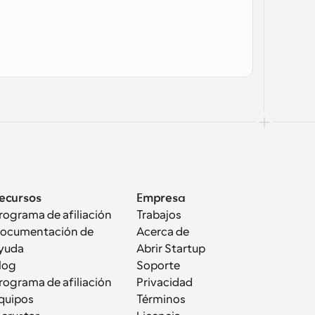
ecursos
Empresa
rograma de afiliación
Trabajos
ocumentación de 
Acerca de
yuda
Abrir Startup
log
Soporte
rograma de afiliación
Privacidad
quipos
Términos