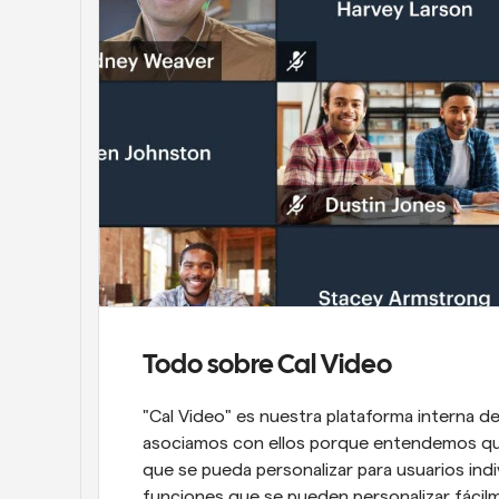
Todo sobre Cal Video
"Cal Video" es nuestra plataforma interna de
asociamos con ellos porque entendemos que
que se pueda personalizar para usuarios indiv
funciones que se pueden personalizar fácilm