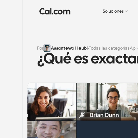
Soluciones
Por
Assantewa Heubi
Todas las categorías
Apl
¿Qué es exacta