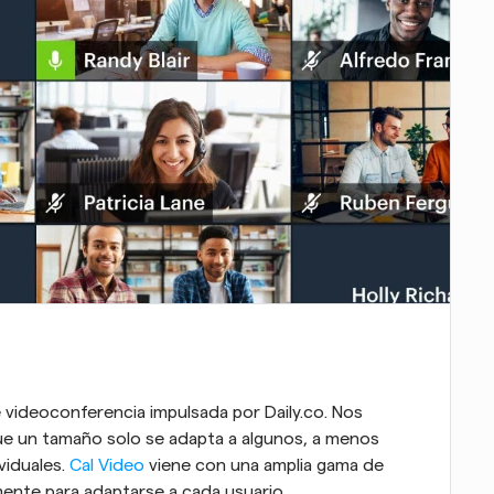
 videoconferencia impulsada por Daily.co. Nos 
 un tamaño solo se adapta a algunos, a menos 
iduales. 
Cal Video
 viene con una amplia gama de 
ente para adaptarse a cada usuario.