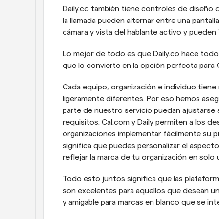
Daily.co también tiene controles de diseño de
la llamada pueden alternar entre una pantall
cámara y vista del hablante activo y pueden "f
Lo mejor de todo es que Daily.co hace todo e
que lo convierte en la opción perfecta para 
Cada equipo, organización e individuo tiene
ligeramente diferentes. Por eso hemos aseg
parte de nuestro servicio puedan ajustarse 
requisitos. Cal.com y Daily permiten a los de
organizaciones implementar fácilmente su pr
significa que puedes personalizar el aspecto 
reflejar la marca de tu organización en solo
Todo esto juntos significa que las plataform
son excelentes para aquellos que desean una 
y amigable para marcas en blanco que se in