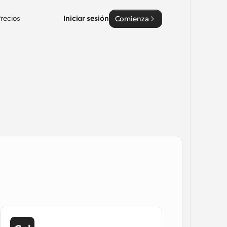
recios
Iniciar sesión
Comienza