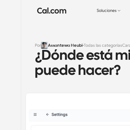
Soluciones
Por
Assantewa Heubi
Todas las categorías
Cara
¿Dónde está mi 
puede hacer?