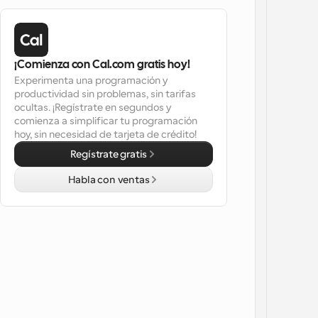
¡Comienza con Cal.com gratis hoy!
Experimenta una programación y 
productividad sin problemas, sin tarifas 
ocultas. ¡Regístrate en segundos y 
comienza a simplificar tu programación 
hoy, sin necesidad de tarjeta de crédito!
Regístrate gratis
Habla con ventas