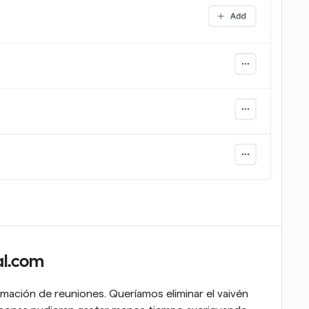
al.com
amación de reuniones. Queríamos eliminar el vaivén 