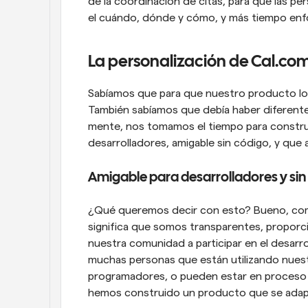
de la coordinación de citas, para que las p
el cuándo, dónde y cómo, y más tiempo enf
La personalización de Cal.co
Sabíamos que para que nuestro producto logr
También sabíamos que debía haber diferente
mente, nos tomamos el tiempo para construi
desarrolladores, amigable sin código, y que 
Amigable para desarrolladores y sin
¿Qué queremos decir con esto? Bueno, como 
significa que somos transparentes, propor
nuestra comunidad a participar en el desarro
muchas personas que están utilizando nues
programadores, o pueden estar en proceso d
hemos construido un producto que se adapt