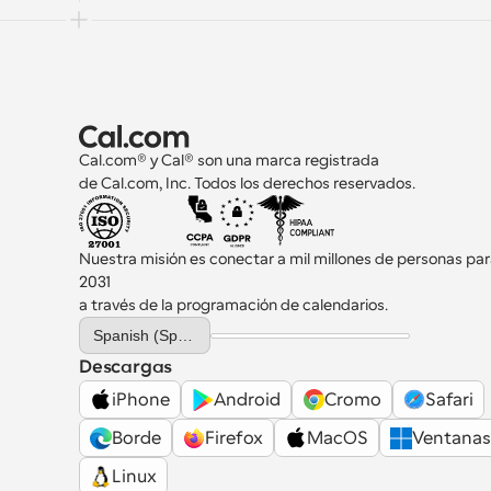
Cal.com® y Cal® son una marca registrada 
de Cal.com, Inc. Todos los derechos reservados.
Nuestra misión es conectar a mil millones de personas par
2031 
a través de la programación de calendarios.
Select Language
Spanish (Spain)
Descargas
iPhone
Android
Cromo
Safari
Borde
Firefox
MacOS
Ventanas
Linux