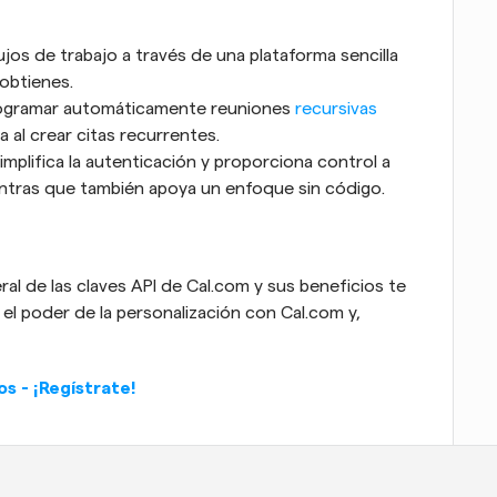
lujos de trabajo a través de una plataforma sencilla 
 obtienes.
rogramar automáticamente reuniones 
recursivas
ta al crear citas recurrentes.
mplifica la autenticación y proporciona control a 
entras que también apoya un enfoque sin código.
l de las claves API de Cal.com y sus beneficios te 
el poder de la personalización con Cal.com y, 
s - ¡Regístrate!