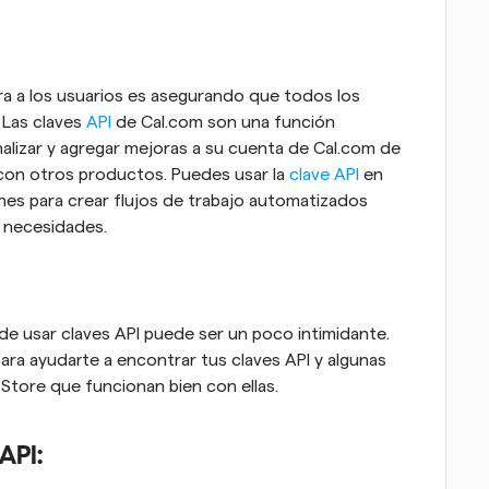
 a los usuarios es asegurando que todos los 
Las claves 
API
 de Cal.com son una función 
lizar y agregar mejoras a su cuenta de Cal.com de 
con otros productos. Puedes usar la 
clave API
 en 
nes para crear flujos de trabajo automatizados 
y necesidades.
 usar claves API puede ser un poco intimidante. 
ara ayudarte a encontrar tus claves API y algunas 
Store que funcionan bien con ellas.
API: