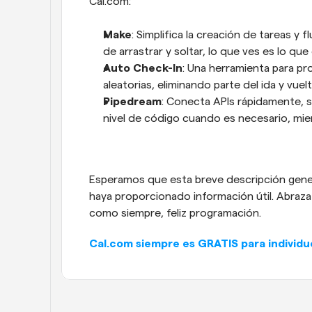
Cal.com:
Make
: Simplifica la creación de tareas y f
de arrastrar y soltar, lo que ves es lo que
Auto Check-In
: Una herramienta para p
aleatorias, eliminando parte del ida y vuel
Pipedream
: Conecta APIs rápidamente, si
nivel de código cuando es necesario, mi
Esperamos que esta breve descripción genera
haya proporcionado información útil. Abraza 
como siempre, feliz programación.
Cal.com siempre es GRATIS para individuo