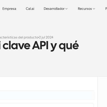
Empresa
Cal.ai
Desarrollador
Recursos
P
cterísticas del producto
2 jul 2024
clave API y qué 