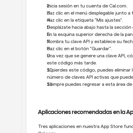
Inicia sesión en tu cuenta de Cal.com.
Haz clic en el menú desplegable junto a
Haz clic en la etiqueta "Mis ajustes".
Desplázate hacia abajo hasta la sección d
En la esquina superior derecha de la pan
Nombra tu clave API y establece su fec
Haz clic en el botón "Guardar".
Una vez que se genere una clave API, có
este código más tarde.
Si pierdes este código, puedes eliminar la
número de claves API activas que puede
Siempre puedes regresar a esta área de t
Aplicaciones recomendadas en la Ap
Tres aplicaciones en nuestra App Store func