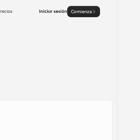
recios
Iniciar sesión
Comienza