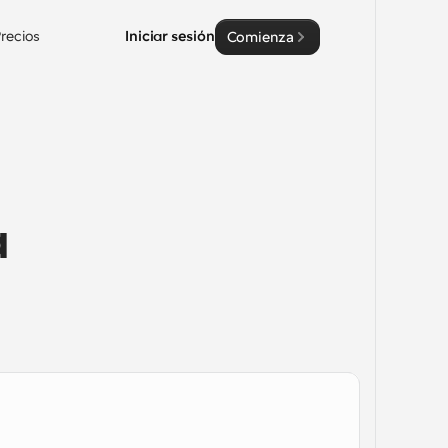
recios
Iniciar sesión
Comienza
 