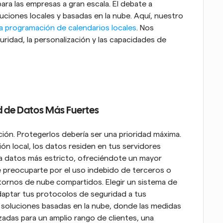
ra las empresas a gran escala. El debate a 
uciones locales y basadas en la nube. Aquí, nuestro 
la programación de calendarios locales
. Nos 
idad, la personalización y las capacidades de 
d de Datos Más Fuertes
ción. Protegerlos debería ser una prioridad máxima. 
 local, los datos residen en tus servidores 
 a datos más estricto, ofreciéndote un mayor 
 preocuparte por el uso indebido de terceros o 
ornos de nube compartidos. Elegir un sistema de 
ptar tus protocolos de seguridad a tus 
s soluciones basadas en la nube, donde las medidas 
das para un amplio rango de clientes, una 