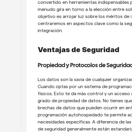
convertido en herramientas indispensables pa
menudo gira en torno a la elección entre sol
objetivo es arrojar luz sobre los méritos de
 
centraremos en aspectos clave como la segur
integración.
Ventajas de Seguridad
Propiedad y Protocolos de Segurida
Los datos son la savia de cualquier organiza
Cuando optas por un sistema de programación
físicos. Esto te da más control y un acceso
grado de propiedad de datos. No tienes que
brechas de datos que pueden ocurrir en ent
programación autohospedado te permite ada
necesidades específicas. A diferencia de la
de seguridad generalmente están estandariza