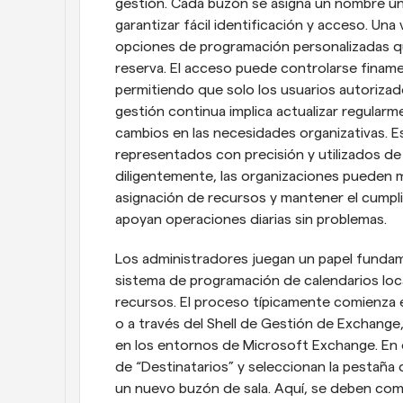
gestión. Cada buzón se asigna un nombre únic
garantizar fácil identificación y acceso. Un
opciones de programación personalizadas qu
reserva. El acceso puede controlarse finame
permitiendo que solo los usuarios autorizad
gestión continua implica actualizar regularm
cambios en las necesidades organizativas. 
representados con precisión y utilizados de
diligentemente, las organizaciones pueden m
asignación de recursos y mantener el cumpli
apoyan operaciones diarias sin problemas.
Los administradores juegan un papel fundame
sistema de programación de calendarios local
recursos. El proceso típicamente comienza 
o a través del Shell de Gestión de Exchange
en los entornos de Microsoft Exchange. En e
de “Destinatarios” y seleccionan la pestaña 
un nuevo buzón de sala. Aquí, se deben comp