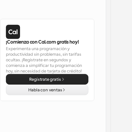
¡Comienza con Cal.com gratis hoy!
Experimenta una programación y 
productividad sin problemas, sin tarifas 
ocultas. ¡Regístrate en segundos y 
comienza a simplificar tu programación 
hoy, sin necesidad de tarjeta de crédito!
Regístrate gratis
Habla con ventas