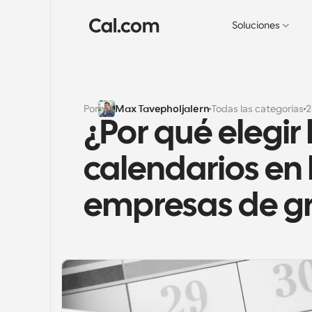
Soluciones
Por
Max Tavepholjalern
Todas las categorías
2
¿Por qué elegir
calendarios en 
empresas de gr