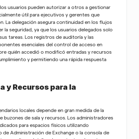
os usuarios pueden autorizar a otros a gestionar 
ialmente útil para ejecutivos y gerentes que 
. La delegación asegura continuidad en los flujos 
la seguridad, ya que los usuarios delegados solo 
us tareas. Los registros de auditoría y las 
onentes esenciales del control de acceso en 
obre quién accedió o modificó entradas y recursos 
umplimiento y permitiendo una rápida respuesta 
 y Recursos para la 
ndarios locales depende en gran medida de la 
de buzones de sala y recursos. Los administradores 
cados para espacios físicos utilizando 
o de Administración de Exchange o la consola de 