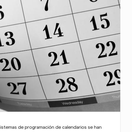
 sistemas de programación de calendarios se han 