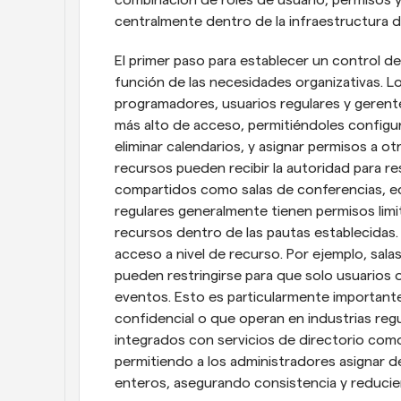
combinación de roles de usuario, permisos y 
centralmente dentro de la infraestructura de
El primer paso para establecer un control de
función de las necesidades organizativas. Lo
programadores, usuarios regulares y gerentes
más alto de acceso, permitiéndoles configura
eliminar calendarios, y asignar permisos a o
recursos pueden recibir la autoridad para re
compartidos como salas de conferencias, equ
regulares generalmente tienen permisos limit
recursos dentro de las pautas establecidas
acceso a nivel de recurso. Por ejemplo, sala
pueden restringirse para que solo usuarios 
eventos. Esto es particularmente important
confidencial o que operan en industrias re
integrados con servicios de directorio como 
permitiendo a los administradores asignar 
enteros, asegurando consistencia y reducien