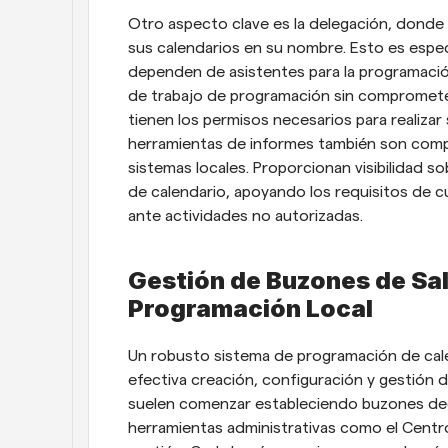
Otro aspecto clave es la delegación, donde l
sus calendarios en su nombre. Esto es espec
dependen de asistentes para la programación
de trabajo de programación sin comprometer 
tienen los permisos necesarios para realizar s
herramientas de informes también son comp
sistemas locales. Proporcionan visibilidad s
de calendario, apoyando los requisitos de c
ante actividades no autorizadas.
Gestión de Buzones de Sala
Programación Local
Un robusto sistema de programación de cale
efectiva creación, configuración y gestión 
suelen comenzar estableciendo buzones dedi
herramientas administrativas como el Centr