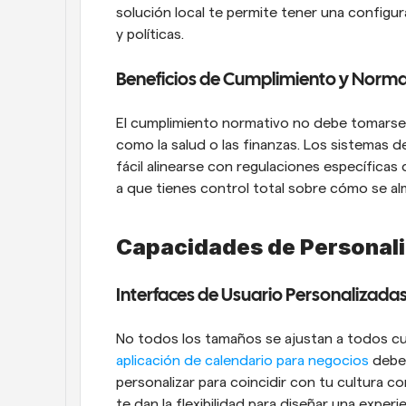
solución local te permite tener una configur
y políticas.
Beneficios de Cumplimiento y Norma
El cumplimiento normativo no debe tomarse a 
como la salud o las finanzas. Los sistemas
fácil alinearse con regulaciones específicas
a que tienes control total sobre cómo se al
Capacidades de Personal
Interfaces de Usuario Personalizada
No todos los tamaños se ajustan a todos cu
aplicación de calendario para negocios
 debe
personalizar para coincidir con tu cultura cor
te dan la flexibilidad para diseñar una exper