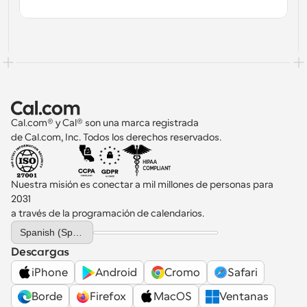
Cal.com® y Cal® son una marca registrada 
de Cal.com, Inc. Todos los derechos reservados.
Nuestra misión es conectar a mil millones de personas para 
2031 
a través de la programación de calendarios.
Select Language
Spanish (Spain)
Descargas
iPhone
Android
Cromo
Safari
Borde
Firefox
MacOS
Ventanas