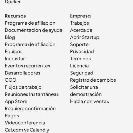
Docker
Recursos
Empresa
Programa de afiliación
Trabajos
Documentación de ayuda
Acerca de
Blog
Abrir Startup
Programa de afiliación
Soporte
Equipos
Privacidad
Incrustar
Términos
Eventos recurrentes
Licencia
Desarrolladores
Seguridad
OOO
Registro de cambios
Flujos de trabajo
Solicitar una 
Reuniones Instantáneas
demostración
App Store
Habla con ventas
Requiere confirmación
Pagos
Videoconferencia
Cal.com vs Calendly