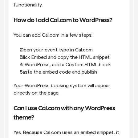
functionality.
How do I add Cal.com to WordPress?
You can add Cal.com in a few steps:
Open your event type in Cal.com
Click Embed and copy the HTML snippet
In WordPress, add a Custom HTML block
Paste the embed code and publish
Your WordPress booking system will appear 
directly on the page.
Can I use Cal.com with any WordPress 
theme?
Yes. Because Cal.com uses an embed snippet, it 