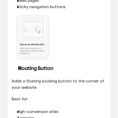
Sales pages
Sticky navigation buttons
Floating Button
Adds a floating booking button to the corner of 
your website.
Best for:
High-conversion sites
Agencies