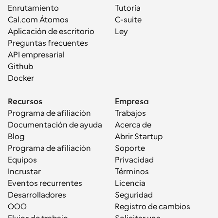
Enrutamiento
Tutoría
Cal.com Átomos
C-suite
Aplicación de escritorio
Ley
Preguntas frecuentes
API empresarial
Github
Docker
Recursos
Empresa
Programa de afiliación
Trabajos
Documentación de ayuda
Acerca de
Blog
Abrir Startup
Programa de afiliación
Soporte
Equipos
Privacidad
Incrustar
Términos
Eventos recurrentes
Licencia
Desarrolladores
Seguridad
OOO
Registro de cambios