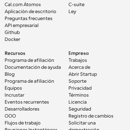
Cal.com Átomos
C-suite
Aplicación de escritorio
Ley
Preguntas frecuentes
API empresarial
Github
Docker
Recursos
Empresa
Programa de afiliación
Trabajos
Documentación de ayuda
Acerca de
Blog
Abrir Startup
Programa de afiliación
Soporte
Equipos
Privacidad
Incrustar
Términos
Eventos recurrentes
Licencia
Desarrolladores
Seguridad
OOO
Registro de cambios
Flujos de trabajo
Solicitar una 