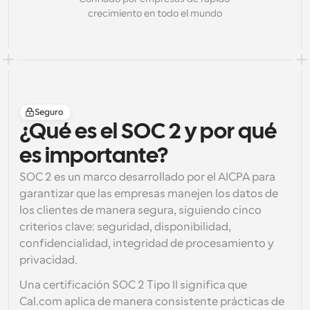
crecimiento en todo el mundo
Flujos de trabajo
Automatiza la programación y los recordatorios
Blog
Mantente al día con las últimas noticias y 
Programación potenciadda con llamadas 
actualizaciones
impulsadas por IA
Seguro
Reuniones Instantáneas
¿Qué es el SOC 2 y por qué 
Reúnete con clientes en minutos
es importante?
Enlaces de Grupo Dinámico
SOC 2
 es un marco desarrollado por el AICPA para 
Reserva reuniones de forma fluida con varias personas
garantizar que las empresas manejen los datos de 
los clientes de manera segura, siguiendo cinco 
Webhooks
criterios clave: seguridad, disponibilidad, 
Recibe notificaciones cuando ocurra algo
confidencialidad, integridad de procesamiento y 
privacidad.
Una certificación 
SOC 2 Tipo II
 significa que 
Cal.com aplica de manera consistente prácticas de 