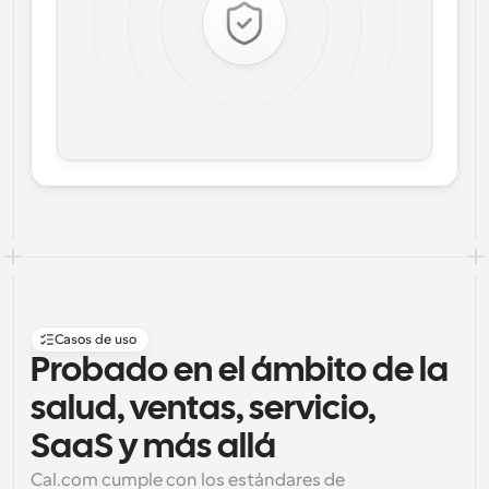
Casos de uso
Probado en el ámbito de la 
salud, ventas, servicio, 
SaaS y más allá
Cal.com cumple con los estándares de 