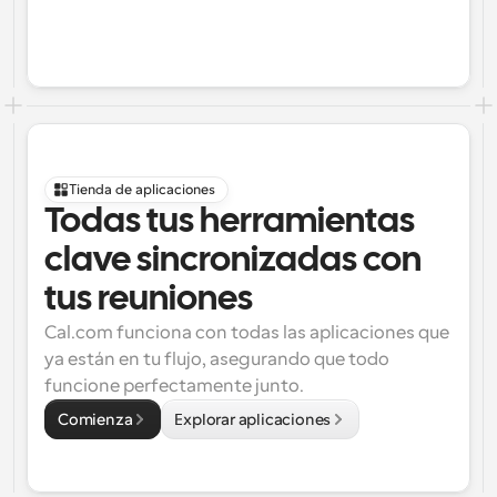
Tienda de aplicaciones
Todas tus herramientas 
clave sincronizadas con 
tus reuniones
Cal.com funciona con todas las aplicaciones que 
ya están en tu flujo, asegurando que todo 
funcione perfectamente junto.
Comienza
Explorar aplicaciones