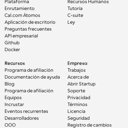
Plataforma
Recursos Humanos
Enrutamiento
Tutoría
Cal.com Átomos
C-suite
Aplicación de escritorio
Ley
Preguntas frecuentes
API empresarial
Github
Docker
Recursos
Empresa
Programa de afiliación
Trabajos
Documentación de ayuda
Acerca de
Blog
Abrir Startup
Programa de afiliación
Soporte
Equipos
Privacidad
Incrustar
Términos
Eventos recurrentes
Licencia
Desarrolladores
Seguridad
OOO
Registro de cambios