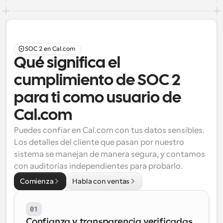
SOC 2 en Cal.com
Qué significa el 
cumplimiento de SOC 2 
para ti como usuario de 
Cal.com
Puedes confiar en Cal.com con tus datos sensibles. 
Los detalles del cliente que pasan por nuestro 
sistema se manejan de manera segura, y contamos 
con auditorías independientes para probarlo.
Comienza
Habla con ventas
01
Confianza y transparencia verificadas