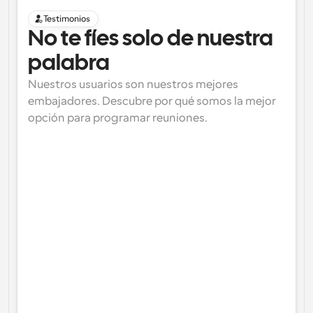
Testimonios
No te fíes solo de nuestra 
palabra
Nuestros usuarios son nuestros mejores 
embajadores. Descubre por qué somos la mejor 
opción para programar reuniones.