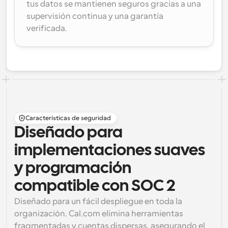
tus datos se mantienen seguros gracias a una 
supervisión continua y una garantía 
verificada.
Características de seguridad
Diseñado para 
implementaciones suaves 
y programación 
compatible con SOC 2
Diseñado para un fácil despliegue en toda la 
organización. Cal.com elimina herramientas 
fragmentadas y cuentas dispersas, asegurando el 