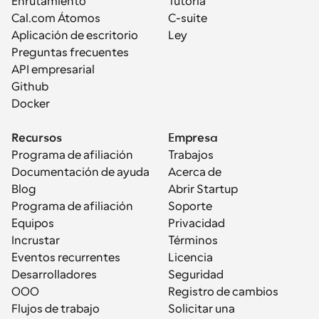
Enrutamiento
Tutoría
Cal.com Átomos
C-suite
Aplicación de escritorio
Ley
Preguntas frecuentes
API empresarial
Github
Docker
Recursos
Empresa
Programa de afiliación
Trabajos
Documentación de ayuda
Acerca de
Blog
Abrir Startup
Programa de afiliación
Soporte
Equipos
Privacidad
Incrustar
Términos
Eventos recurrentes
Licencia
Desarrolladores
Seguridad
OOO
Registro de cambios
Flujos de trabajo
Solicitar una 