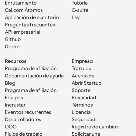
Enrutamiento
Tutoría
Cal.com Átomos
C-suite
Aplicación de escritorio
Ley
Preguntas frecuentes
API empresarial
Github
Docker
Recursos
Empresa
Programa de afiliación
Trabajos
Documentación de ayuda
Acerca de
Blog
Abrir Startup
Programa de afiliación
Soporte
Equipos
Privacidad
Incrustar
Términos
Eventos recurrentes
Licencia
Desarrolladores
Seguridad
OOO
Registro de cambios
Flujos de trabajo
Solicitar una 