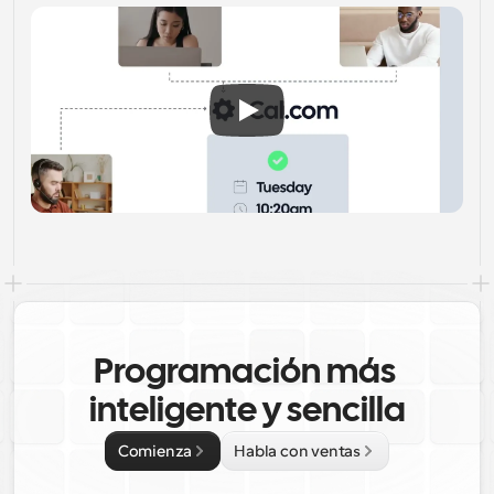
Programación más 
inteligente y sencilla
Comienza
Habla con ventas