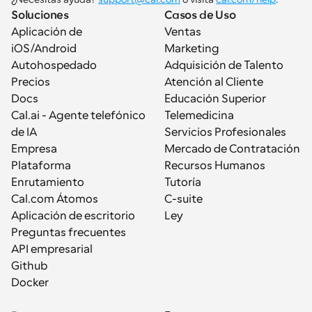
Soluciones
Casos de Uso
Aplicación de 
Ventas
iOS/Android
Marketing
Autohospedado
Adquisición de Talento
Precios
Atención al Cliente
Docs
Educación Superior
Cal.ai - Agente telefónico 
Telemedicina
de IA
Servicios Profesionales
Empresa
Mercado de Contratación
Plataforma
Recursos Humanos
Enrutamiento
Tutoría
Cal.com Átomos
C-suite
Aplicación de escritorio
Ley
Preguntas frecuentes
API empresarial
Github
Docker