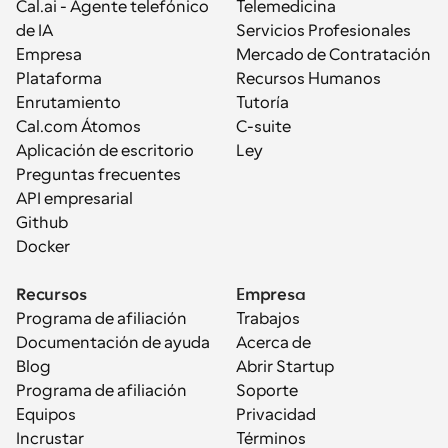
Cal.ai - Agente telefónico 
Telemedicina
de IA
Servicios Profesionales
Empresa
Mercado de Contratación
Plataforma
Recursos Humanos
Enrutamiento
Tutoría
Cal.com Átomos
C-suite
Aplicación de escritorio
Ley
Preguntas frecuentes
API empresarial
Github
Docker
Recursos
Empresa
Programa de afiliación
Trabajos
Documentación de ayuda
Acerca de
Blog
Abrir Startup
Programa de afiliación
Soporte
Equipos
Privacidad
Incrustar
Términos