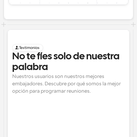
Testimonios
No te fíes solo de nuestra 
palabra
Nuestros usuarios son nuestros mejores 
embajadores. Descubre por qué somos la mejor 
opción para programar reuniones.