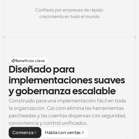
Confiado por empresas de rápido 
crecimiento en todo el mundo
Beneficios clave
Diseñado para 
implementaciones suaves 
y gobernanza escalable
Construido para una implementación fácil en toda 
la organización. Cal.com elimina las herramientas 
parcheadas y las cuentas dispersas con seguridad, 
consistencia y control unificados.
Comienza
Habla con ventas