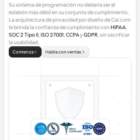
Su sistema de programación no debería ser el 
eslabón más débil en su conjunto de cumplimiento. 
La arquitectura de privacidad por diseño de Cal.com 
le brinda la confianza de cumplimiento con 
HIPAA
, 
SOC 2 Tipo II
, 
ISO 27001
, 
CCPA
 y 
GDPR
, sin sacrificar 
la usabilidad.
Comienza
Habla con ventas