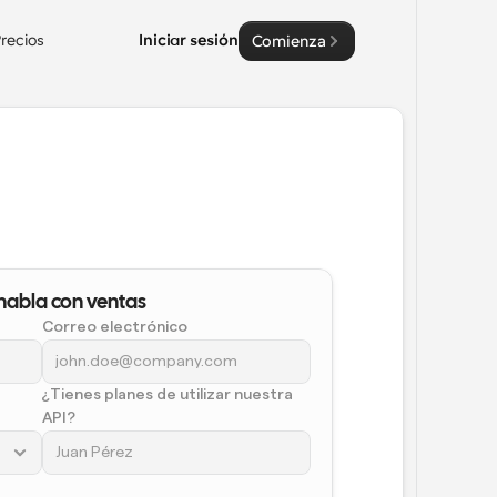
recios
Iniciar sesión
Comienza
 habla con ventas
Correo electrónico
¿Tienes planes de utilizar nuestra 
API?