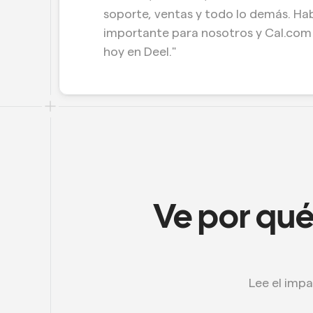
soporte, ventas y todo lo demás. Hab
importante para nosotros y Cal.com
hoy en Deel."
Ve por qué
 Lee el impacto que hemos tenido desde aquellos que más importan: nuestros 