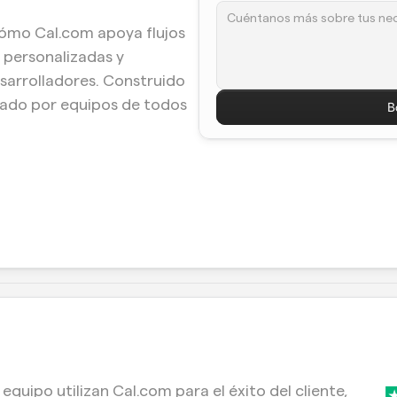
ómo Cal.com apoya flujos 
personalizadas y 
arrolladores. Construido 
iado por equipos de todos 
B
quipo utilizan Cal.com para el éxito del cliente, 