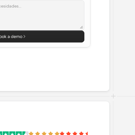
ook a demo