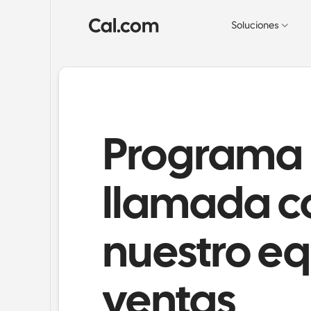
Soluciones
Programa 
llamada co
nuestro eq
ventas