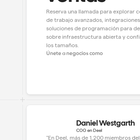
Reserva una llamada para explorar c
de trabajo avanzados, integraciones 
soluciones de programación para des
sobre infraestructura abierta y conf
los tamaños.
Únete a negocios como
Daniel Westgarth
COO en Deel
"En Deel, más de 1,200 miembros del e