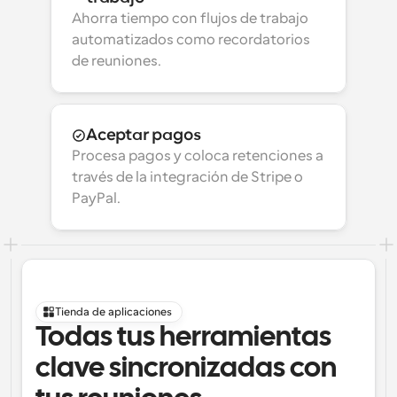
Ahorra tiempo con flujos de trabajo 
automatizados como recordatorios 
de reuniones.
Aceptar pagos
Procesa pagos y coloca retenciones a 
través de la integración de Stripe o 
PayPal.
Tienda de aplicaciones
Todas tus herramientas 
clave sincronizadas con 