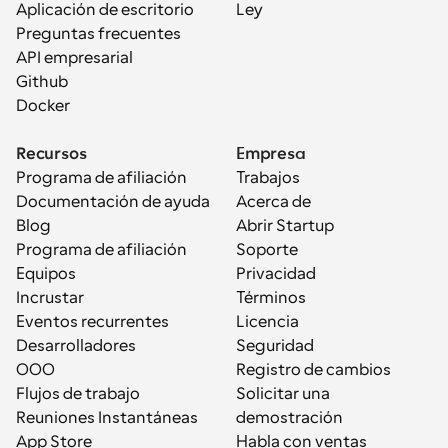
Aplicación de escritorio
Ley
Preguntas frecuentes
API empresarial
Github
Docker
Recursos
Empresa
Programa de afiliación
Trabajos
Documentación de ayuda
Acerca de
Blog
Abrir Startup
Programa de afiliación
Soporte
Equipos
Privacidad
Incrustar
Términos
Eventos recurrentes
Licencia
Desarrolladores
Seguridad
OOO
Registro de cambios
Flujos de trabajo
Solicitar una 
Reuniones Instantáneas
demostración
App Store
Habla con ventas