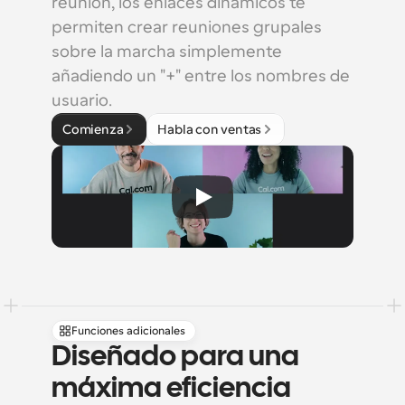
reunión, los enlaces dinámicos te 
permiten crear reuniones grupales 
sobre la marcha simplemente 
añadiendo un "+" entre los nombres de 
usuario.
Comienza
Habla con ventas
Funciones adicionales
Diseñado para una 
máxima eficiencia