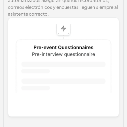
automatizados aseguran que los recordatorios, 
correos electrónicos y encuestas lleguen siempre al 
asistente correcto.